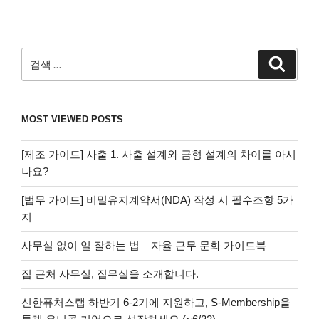
검
검
색
색:
MOST VIEWED POSTS
[제조 가이드] 사출 1. 사출 설계와 금형 설계의 차이를 아시
나요?
[법무 가이드] 비밀유지계약서(NDA) 작성 시 필수조항 5가
지
사무실 없이 일 잘하는 법 – 자율 근무 문화 가이드북
집 근처 사무실, 집무실을 소개합니다.
신한퓨처스랩 하반기 6-2기에 지원하고, S-Membership을