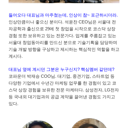
들어오다 대표님과 마주쳤는데, 인상이 참~ 포근하시더라.
인상만큼이나 좋으신 분이다. 석윤찬 CEO님은 서울대 전
자공학과 출신으로 29에 첫 창업을 시작으로 코스닥 상장
경험 또한 보유하고 있는 전문가다. 업계를 주름잡고 있는
서울대 창업동아리를 만드신 분으로 기술기획을 담당하며
기술 개발 방향을 구상하고 제시하는 핵심적인 역할을 하고
계시다.
대표님 옆에 계시던 그분은 누구신지? 핵심멤버 같던데?
코파운더 박재승 COO님. 대기업, 중견기업, 스타트업 등
다양한 기업에서 수년간 마케팅 업무를 한 경험이 있고 코
스닥 상장 경험을 보유한 전문 마케터다. 삼성전자, LG전자
등 국내외 대기업과의 공급 계약을 끌어낸 경험도 가지고
있다.