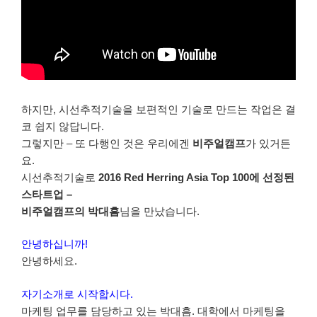
하지만, 시선추적기술을 보편적인 기술로 만드는 작업은 결
코 쉽지 않답니다.
그렇지만 – 또 다행인 것은 우리에겐
비주얼캠프
가 있거든
요.
시선추적기술로
2016 Red Herring Asia Top 100에 선정된
스타트업 –
비주얼캠프의 박대흠
님을 만났습니다.
안녕하십니까!
안녕하세요.
자기소개로 시작합시다.
마케팅 업무를 담당하고 있는 박대흠. 대학에서 마케팅을