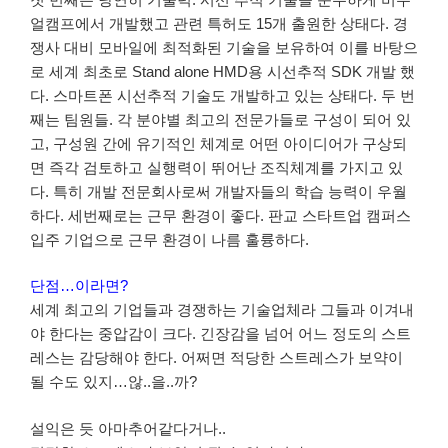
얼캠프에서 개발했고 관련 특허도 15개 출원한 상태다. 경
쟁사 대비 모바일에 최적화된 기술을 보유하여 이를 바탕으
로 세계 최초로 Stand alone HMD용 시선추적 SDK 개발 했
다. 스마트폰 시선추적 기술도 개발하고 있는 상태다. 두 번
째는 팀원들. 각 분야별 최고의 전문가들로 구성이 되어 있
고, 구성원 간에 유기적인 체계로 어떤 아이디어가 구상되
면 즉각 검토하고 실행력이 뛰어난 조직체계를 가지고 있
다. 특히 개발 전문회사로써 개발자들의 학습 능력이 우월
하다. 세번째로는 근무 환경이 좋다. 판교 스타트업 캠퍼스
입주 기업으로 근무 환경이 나름 훌륭하다.
단점…이라면?
세계 최고의 기업들과 경쟁하는 기술업체라 그들과 이겨내
야 한다는 중압감이 크다. 긴장감을 넘어 어느 정도의 스트
레스는 감당해야 한다. 어쩌면 적당한 스트레스가 보약이
될 수도 있지…않..을..까?
설익은 듯 아마추어같다거나..