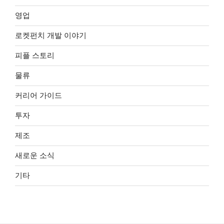
영업
로켓펀치 개발 이야기
피플 스토리
물류
커리어 가이드
투자
제조
새로운 소식
기타