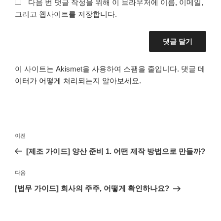
다음 번 댓글 작성을 위해 이 브라우저에 이름, 이메일,
그리고 웹사이트를 저장합니다.
이 사이트는 Akismet을 사용하여 스팸을 줄입니다.
댓글 데
이터가 어떻게 처리되는지 알아보세요.
글
이
이전
탐
전
[제조 가이드] 양산 준비 1. 어떤 제작 방법으로 만들까?
색
글
다
다음
음
[법무 가이드] 회사의 주주, 어떻게 확인하나요?
글