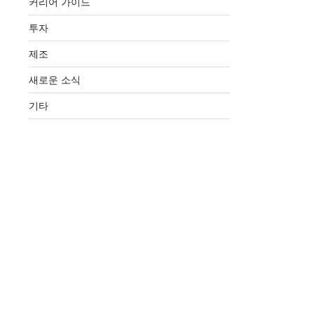
커리어 가이드
투자
제조
새로운 소식
기타