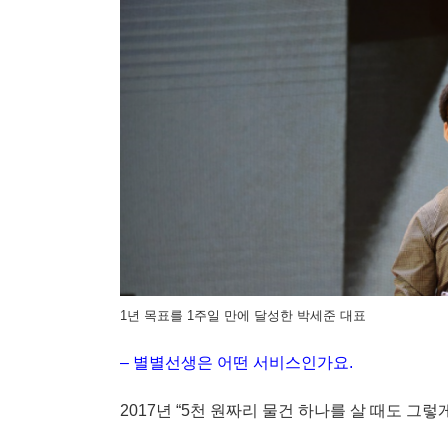
1년 목표를 1주일 만에 달성한 박세준 대표
– 별별선생은 어떤 서비스인가요.
2017년 “5천 원짜리 물건 하나를 살 때도 그