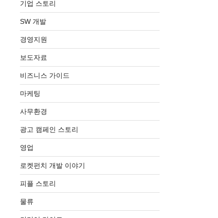
기업 스토리
SW 개발
경영지원
보도자료
비즈니스 가이드
마케팅
사무환경
광고 캠페인 스토리
영업
로켓펀치 개발 이야기
피플 스토리
물류