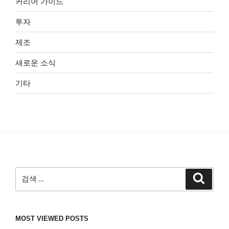
커리어 가이드
투자
제조
새로운 소식
기타
검
검
색
색:
MOST VIEWED POSTS