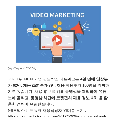
(이미지 = Adweek)
국내 1위 MCN 기업
샌드박스 네트워크
는
4일 만에 영상뷰
가 62만, 채용 조회수가 7만, 채용 지원수가 150명을 기록
하
기도 했습니다. 채용 홍보를 위해
동영상을 제작하여 유튜
브에 올리고, 동영상 하단에 로켓펀치 채용 정보 URL을 활
용한 전략
이 유효했습니다.
(샌드박스 네트워크 채용담당자 인터뷰 보기 :
https://blog.rocketpunch.com/2018/02/25/sandboxnetwork-