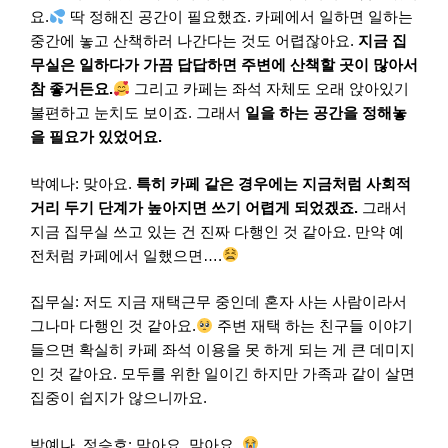
요.
딱 정해진 공간이 필요했죠. 카페에서 일하면 일하는
중간에 놓고 산책하러 나간다는 것도 어렵잖아요.
지금 집
무실은 일하다가 가끔 답답하면 주변에 산책할 곳이 많아서
참 좋거든요.
그리고 카페는 좌석 자체도 오래 앉아있기
불편하고 눈치도 보이죠. 그래서
일을 하는 공간을 정해놓
을 필요가 있었어요.
박예나: 맞아요.
특히 카페 같은 경우에는 지금처럼 사회적
거리 두기 단계가 높아지면 쓰기 어렵게 되었겠죠.
그래서
지금 집무실 쓰고 있는 건 진짜 다행인 것 같아요. 만약 예
전처럼 카페에서 일했으면….
집무실: 저도 지금 재택근무 중인데 혼자 사는 사람이라서
그나마 다행인 것 같아요.
주변 재택 하는 친구들 이야기
들으면 확실히 카페 좌석 이용을 못 하게 되는 게 큰 데미지
인 것 같아요. 모두를 위한 일이긴 하지만 가족과 같이 살면
집중이 쉽지가 않으니까요.
박예나, 정승호: 맞아요. 맞아요.