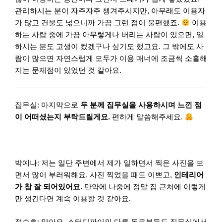
관리하시는 분이 자주자주 챙겨주시지만, 아무래도 이용자
가 많고 건물도 넓으니까 가끔 그런 점이 불편했죠.
이용
하는 사람 중에 가끔 아무렇게나 버리는 사람이 있으면, 일
하시는 분도 고생이 컸겠구나 싶기도 했고요. 그 밖에도 사
람이 많으면 자연스럽게 모두가 이용 매너에 조금씩 소홀해
지는 문제점이 있었던 것 같아요.
집무실: 마지막으로
두 분께 집무실을 사용하시며 느낀 점
이 어떠셨는지 부탁드릴게요.
편하게 말씀해주세요.
박예나: 저는 일단 주변에서 제가 일하면서 찍은 사진을 보
면서 많이 부러워해요. 사진 찍었을 때도 이쁘고,
인테리어
가 참 잘 되어있어요.
만약에 나중에 정말 집 근처에 이렇게
만 생긴다면 계속 이용할 것 같아요.
정승호: 맞아요. 스터디파이의 다른 동료분들도 집무실에서