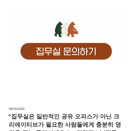
작
09/15/2020
성
“집무실은 일반적인 공유 오피스가 아닌 크
일
리에이티브가 필요한 사람들에게 충분히 영
자