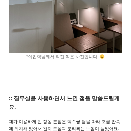
*이입력님께서 직접 찍은 사진입니다.
:: 집무실을 사용하면서 느낀 점을 말씀드릴게
요.
제가 이용하게 된 정동 본점은 덕수궁 담을 따라 조금 안쪽
에 위치해 있어서 왠지 도심과 분리되는 느낌이 들었어요.