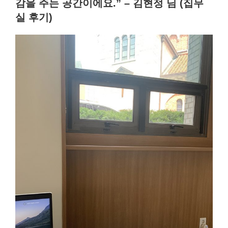
감을 주는 공간이에요.” – 김현정 님 (집무
실 후기)