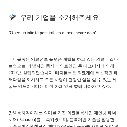
우리 기업을 소개해주세요.
“Open up infinite possibilities of healthcare data”
메디블록은 의료정보 플랫폼 개발을 하고 있는 의료IT 스타
트업으로, 개발자인 동시에 의료인인 두 대표이사에 의해
2017년 설립되었습니다. 메디블록은 의료계에 혁신적인 패
러다임을 제시하고 모든 사람이 건강한 삶을 살 수 있는 세
상을 만들어간다는 미션 아래 앞을 향해 나아가고 있죠.
만병통치약이라는 의미를 가진 의료블록체인 메인넷 패너
시어(Panacea)를 구축하였으며, 블록체인 기술을 활용한
실손보험간편청구앱 메디패스(Medipass)를 개발해 2019년