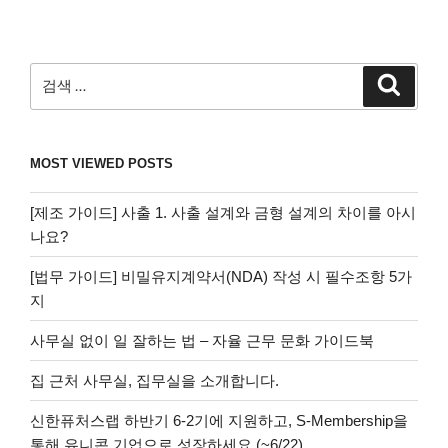
검
검
색
색:
MOST VIEWED POSTS
[제조 가이드] 사출 1. 사출 설계와 금형 설계의 차이를 아시
나요?
[법무 가이드] 비밀유지계약서(NDA) 작성 시 필수조항 5가
지
사무실 없이 일 잘하는 법 – 자율 근무 문화 가이드북
집 근처 사무실, 집무실을 소개합니다.
신한퓨처스랩 하반기 6-2기에 지원하고, S-Membership을
통해 유니콘 기업으로 성장하세요 (~6/22)