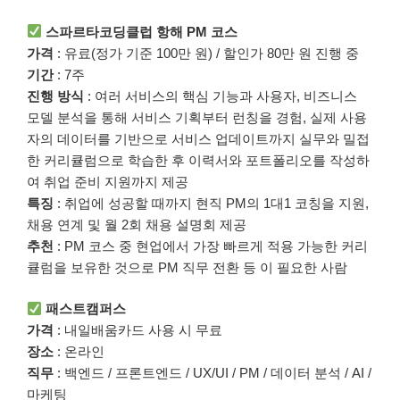
스파르타코딩클럽 항해 PM 코스
가격
: 유료(정가 기준 100만 원) / 할인가 80만 원 진행 중
기간
: 7주
진행 방식
: 여러 서비스의 핵심 기능과 사용자, 비즈니스
모델 분석을 통해 서비스 기획부터 런칭을 경험, 실제 사용
자의 데이터를 기반으로 서비스 업데이트까지 실무와 밀접
한 커리큘럼으로 학습한 후 이력서와 포트폴리오를 작성하
여 취업 준비 지원까지 제공
특징
: 취업에 성공할 때까지 현직 PM의 1대1 코칭을 지원,
채용 연계 및 월 2회 채용 설명회 제공
추천
: PM 코스 중 현업에서 가장 빠르게 적용 가능한 커리
큘럼을 보유한 것으로 PM 직무 전환 등 이 필요한 사람
패스트캠퍼스
가격
: 내일배움카드 사용 시 무료
장소
: 온라인
직무
: 백엔드 / 프론트엔드 / UX/UI / PM / 데이터 분석 / AI /
마케팅