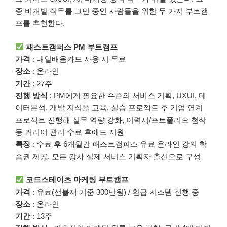
중 비개발 직무를 고민 중인 사람들을 위한 두 가지 부트캠
프를 추천한다.
패스트캠퍼스 PM 부트캠프
가격
: 내일배움카드 사용 시 무료
장소
: 온라인
기간
: 27주
진행 방식
: PM에게 필요한 수준의 서비스 기획, UXUI, 데
이터분석, 개발 지식을 교육, 실습 프로젝트 후 기업 연계
프로젝트 진행해 실무 역량 강화, 이력서/포트폴리오 첨삭
등 커리어 관리 수료 후에도 지원
특징
: 수료 후 6개월간 패스트캠퍼스 유료 온라인 강의 학
습권 제공, 모든 강사 실제 서비스 기획자 출신으로 구성
코드스테이츠 마케팅 부트캠프
가격
: 유료(선불제 기준 300만원) / 환급 시스템 진행 중
장소
: 온라인
기간
: 13주