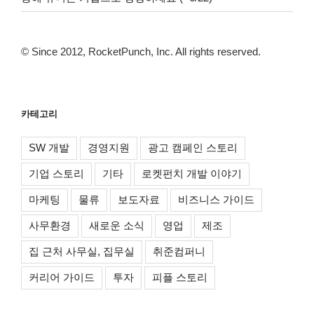
© Since 2012, RocketPunch, Inc. All rights reserved.
카테고리
SW 개발
경영지원
광고 캠페인 스토리
기업 스토리
기타
로켓펀치 개발 이야기
마케팅
물류
보도자료
비즈니스 가이드
사무환경
새로운 소식
영업
제조
집 근처 사무실, 집무실
취준컴퍼니
커리어 가이드
투자
피플 스토리