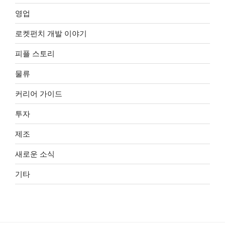
영업
로켓펀치 개발 이야기
피플 스토리
물류
커리어 가이드
투자
제조
새로운 소식
기타