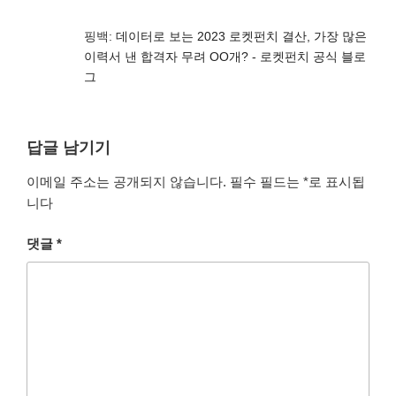
핑백:
데이터로 보는 2023 로켓펀치 결산, 가장 많은
이력서 낸 합격자 무려 OO개? - 로켓펀치 공식 블로
그
답글 남기기
이메일 주소는 공개되지 않습니다.
필수 필드는
*
로 표시됩
니다
댓글
*