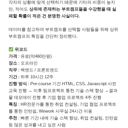
각자의 상황에 맞게 선택하기 때문에 기타의 비중이 높지
만, 적어도
상위에 존재하는 부트캠프들을 수강했을 때 실
패할 확률이 적은 건 분명한 사실이다.
데이터를 참고하여 부트캠프를 선택할 사람들을 위해 상위
부트캠프의 특징을 간단히 정리했다.
위코드
가격
: 유료(약460만원)
장소
: 오프라인
직무
: 백엔드 / 프론트엔드
기간
: 하루 10시간 12주
진행 방식
: Pre-course 기간 HTML, CSS, Javascript 사전
교육 진행 → 이후 팀프로젝트 통한 기술 스택 향상 →결과
물 데모데이 진행 후 기업 협업 프로젝트 4주 진행
특징
: HR전문가를 통한 취업 컨설팅, 기업 협업 프로젝트
를 통한 인턴쉽, Wework 사무실 24시간 이용
추천
: 빠른 기간 내에 기술 스택 향상, 취업 컨설팅, 인턴쉽
등 많은 성과를 내고 싶은 사람