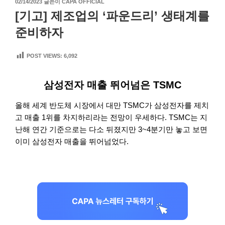
작
02/14/2023
글쓴이
CAPA OFFICIAL
성
[기고] 제조업의 ‘파운드리’ 생태계를
일
자
준비하자
POST VIEWS:
6,092
삼성전자 매출 뛰어넘은 TSMC
올해 세계 반도체 시장에서 대만 TSMC가 삼성전자를 제치
고 매출 1위를 차지하리라는 전망이 우세하다. TSMC는 지
난해 연간 기준으로는 다소 뒤졌지만 3~4분기만 놓고 보면
이미 삼성전자 매출을 뛰어넘었다.