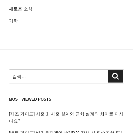
새로운 소식
기타
검
검
색
색:
MOST VIEWED POSTS
[제조 가이드] 사출 1. 사출 설계와 금형 설계의 차이를 아시
나요?
[법무 가이드] 비밀유지계약서(NDA) 작성 시 필수조항 5가