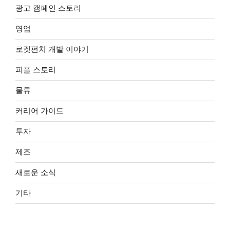
광고 캠페인 스토리
영업
로켓펀치 개발 이야기
피플 스토리
물류
커리어 가이드
투자
제조
새로운 소식
기타