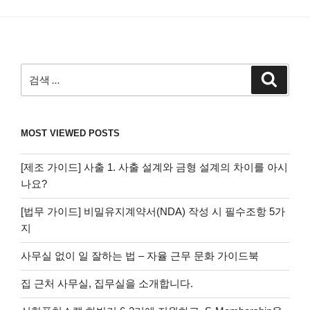
검
검
색
색:
MOST VIEWED POSTS
[제조 가이드] 사출 1. 사출 설계와 금형 설계의 차이를 아시
나요?
[법무 가이드] 비밀유지계약서(NDA) 작성 시 필수조항 5가
지
사무실 없이 일 잘하는 법 – 자율 근무 문화 가이드북
집 근처 사무실, 집무실을 소개합니다.