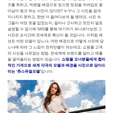
즈를 취하고, 빅벤을 배경으로 킹스맨 정장을 차려입은 꽃
미남이 윙크 하는 사진이 있다면? 누구나 그 사진을 쉽게
지나치지 못하고, 한번 더 들여다보게 될 텐데요. 사진 속
그들이 어떤 옷을 입었는지, 얼마나 근사하고 멋진지 말로
설명할 수 없기에 SNS를 통해 여기저기 퍼나르다보면 그
사진은 순식간에 전세계로 확산이 될 것입니다. 이처럼 패
션은 어떤 모델이 입느냐, 어떤 배경으로 어떻게 사진에 담
느냐에 따라 그 느낌이 천차만별이 되는데요. 쇼핑몰 고객
의 시선을 사로잡는 방법. 전세계에 브랜드를 알리고 매출
을 끌어올리는 방법이 있습니다.
쇼핑몰 오너분들에게 합리
적인 가격으로 세계 각국의 모델과 배경을 사진으로 담아드
리는 ‘츄스유얼모델’
입니다.