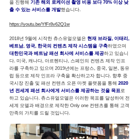
을 진행해
기존 해외 로케이션 촬영 비용 보다 70% 이상 낮
출 수 있는 서비스를 개발
했습니다.
https://youtu.be/YfFr8v62Q1w
2018년 9월에 시작한 츄스유얼모델은
현재 브라질, 이태리,
베트남, 영국, 한국의 컨텐츠 제작 시스템을 구축
하였으며
대한민국과 베트남 패션 회사에 서비스를 제공
하고 있습니
다. 미국, 캐나다, 아르헨티나, 스페인의 컨텐츠 제작 인프
라를 구축하고 있으며 2019년에는 프랑스, 중국, 일본, 동유
럽 등으로 제작 인프라 구축을 확산하고자 합니다. 향후 중
국시장 진출 및 패션 컨텐츠 오픈 마켓 플랫폼을 통해
2020
년 전세계 패션 회사에게 서비스를 제공하는 것을 목표
로
하고 있습니다. 츄스유얼모델은 이러한 목표를 달성하여 전
세계 모델과 배경으로 제작한 Only one 컨텐츠를 통해 고객
만족의 가치를 드릴 것입니다.