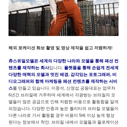
해외 로케이션 화보 촬영 및 영상 제작을 쉽고 저렴하게!
츄스유얼모델은 세계의 다양한 나라와 모델을 통해 패션 컨
텐츠를 제작하는 회사
입니다.
플랫폼을 통해 손쉽게 전세계
다양한 매력의 모델과 멋진 배경, 감각있는 포토그래퍼, 비
디오그래퍼와 함께 마케팅용 패션 컨텐츠를 제작하는 서비
스
를 만들고 있습니다. 이중석, 신영섭 공동대표는 업무차
6년간 브라질에 거주하며 세계에서 각광받는 브라질의 모
델들이 많은 공급으로 인해 저렴한 비용으로 활동함을 알게
되었습니다. 다양한 인종과 높은 퀄리티의 브라질 모델들이
다른 나라로 가서 활동할 경우 비용이 5배 이상 높게 형성
된다는 정보에서 착안. 브라질 내에서 모델들과 올로케이션