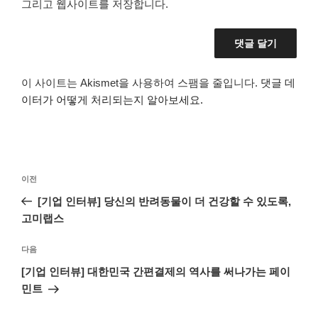
그리고 웹사이트를 저장합니다.
이 사이트는 Akismet을 사용하여 스팸을 줄입니다.
댓글 데
이터가 어떻게 처리되는지 알아보세요.
글
이
이전
탐
전
[기업 인터뷰] 당신의 반려동물이 더 건강할 수 있도록,
색
글
고미랩스
다
다음
음
[기업 인터뷰] 대한민국 간편결제의 역사를 써나가는 페이
글
민트