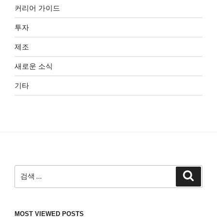
커리어 가이드
투자
제조
새로운 소식
기타
검
검
색
색:
MOST VIEWED POSTS