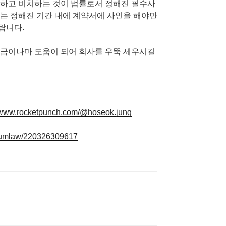
성하고 비치하는 것이 법률로서 정해진 필수사
는 정해진 기간 내에 계약서에 사인을 해야만
랍니다.
조금이나마 도움이 되어 회사를 우뚝 세우시길
//www.rocketpunch.com/@hoseok.jung
seumlaw/220326309617