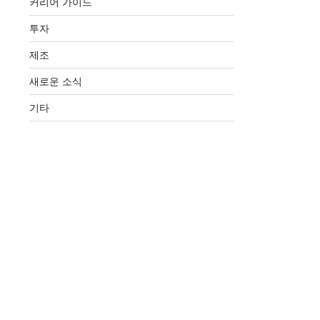
커리어 가이드
투자
제조
새로운 소식
기타