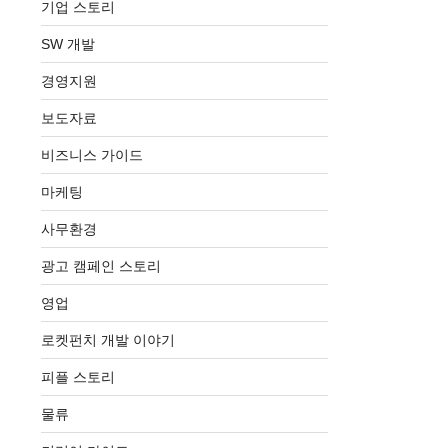
기업 스토리
SW 개발
경영지원
보도자료
비즈니스 가이드
마케팅
사무환경
광고 캠페인 스토리
영업
로켓펀치 개발 이야기
피플 스토리
물류