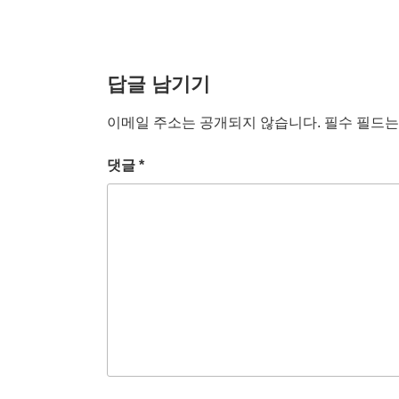
답글 남기기
이메일 주소는 공개되지 않습니다.
필수 필드
댓글
*