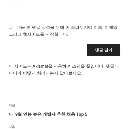
다음 번 댓글 작성을 위해 이 브라우저에 이름, 이메일,
그리고 웹사이트를 저장합니다.
이 사이트는 Akismet을 사용하여 스팸을 줄입니다.
댓글 데
이터가 어떻게 처리되는지 알아보세요.
글
이
이전
탐
전
9월 연봉 높은 개발자 추천 채용 Top 5
색
글
다
다음