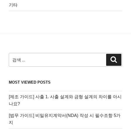
기타
검
검
색
색:
MOST VIEWED POSTS
[제조 가이드] 사출 1. 사출 설계와 금형 설계의 차이를 아시
나요?
[법무 가이드] 비밀유지계약서(NDA) 작성 시 필수조항 5가
지