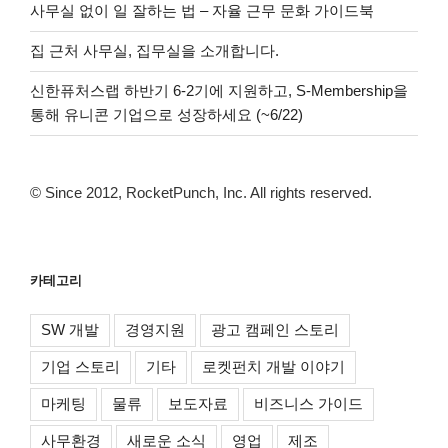
사무실 없이 일 잘하는 법 – 자율 근무 문화 가이드북
집 근처 사무실, 집무실을 소개합니다.
신한퓨처스랩 하반기 6-2기에 지원하고, S-Membership을
통해 유니콘 기업으로 성장하세요 (~6/22)
© Since 2012, RocketPunch, Inc. All rights reserved.
카테고리
SW 개발
경영지원
광고 캠페인 스토리
기업 스토리
기타
로켓펀치 개발 이야기
마케팅
물류
보도자료
비즈니스 가이드
사무환경
새로운 소식
영업
제조