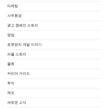
마케팅
사무환경
광고 캠페인 스토리
영업
로켓펀치 개발 이야기
피플 스토리
물류
커리어 가이드
투자
제조
새로운 소식