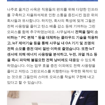
나주로 옮겨간 사옥은 직원들의 편의를 위해 다양한 인프라
를 구축하고 자율좌석제로 인한 소통을 증진시킨 점은 위의
회사들과 유사합니다. 하지만, 회사의 특성에 맞게 그들은
전력 사용량을 줄이고 탄소 배출 감소 등에 기여하는 그린
오피스를 함께 추구하였는데요. 사무실에서
전력을 많이 소
비하는 “ PC 본체 “ 등을 대체하는 클라우드 기술을 적용하
고, IoT 제어기술 등을 통해 사무실 내 OA 기기 및 조명의
전력 소모를 종전 대비 절반 이하로 줄였습니다. 또한 IoT
센서에 의해 에너지 사용량을 분석하고, 누전, 과열 개소 등
을 즉시 파악해 불필요한 전력 낭비에도 대응
할 수 있도록
하였습니다. 이는 업무 효율 증진 이외에도 전력 사용량을
줄이고 저탄소 그린오피스를 지향한다는 뚜렷한 목적이 있
는 것으로 그들만의 스마트 오피스를 착실히 구현해 내고
있다고 할 수 있습니다.