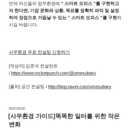
만약 자신들의 업무환경에
“ 스마트 오피스 “를 구현하고
자 한다면, 기업 문화와 상황, 목표를 정확히 파악 및 설정
하여 장점으로 거듭날 수 있는 “ 스마트 오피스 “를 구현
하
시길 바랍니다.
사무환경 무료 컨설팅 신청하기
[작성자] 김준석 컨설턴트
/
https://www.rocketpunch.com/@umesubaru
[출처] 공간 컨설팅 /
http://blog.naver.com/umesubaru
작
02/27/2018
성
[사무환경 가이드]똑똑한 일터를 위한 작은
일
변화
자