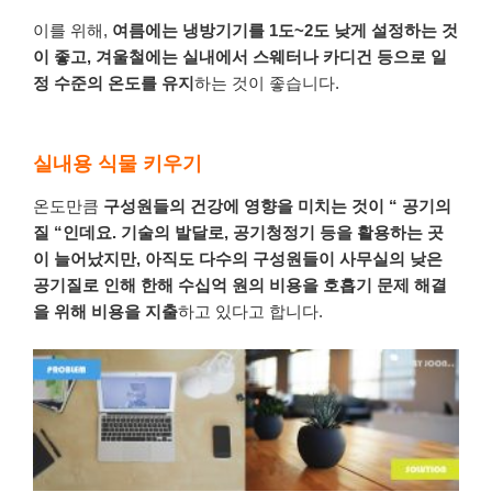
이를
위해
,
여름에는
냉방기기를
1
도
~2
도
낮게
설정하는
것
이
좋고
,
겨울철에는
실내에서
스웨터나
카디건
등으로
일
정
수준의
온도를
유지
하는
것이
좋습니다
.
실내용 식물 키우기
온도만큼
구성원들의
건강에
영향을
미치는
것이
“
공기의
질
“
인데요
.
기술의
발달로
,
공기청정기
등을
활용하는
곳
이
늘어났지만
,
아직도
다수의
구성원들이
사무실의
낮은
공기질로
인해
한해
수십억 원의
비용을
호흡기 문제
해결
을
위해
비용을
지출
하고
있다고
합니다
.