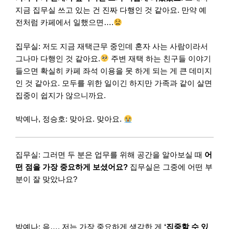
지금 집무실 쓰고 있는 건 진짜 다행인 것 같아요. 만약 예
전처럼 카페에서 일했으면….
집무실: 저도 지금 재택근무 중인데 혼자 사는 사람이라서
그나마 다행인 것 같아요.
주변 재택 하는 친구들 이야기
들으면 확실히 카페 좌석 이용을 못 하게 되는 게 큰 데미지
인 것 같아요. 모두를 위한 일이긴 하지만 가족과 같이 살면
집중이 쉽지가 않으니까요.
박예나, 정승호: 맞아요. 맞아요.
집무실: 그러면 두 분은 업무를 위해 공간을 알아보실 때
어
떤 점을 가장 중요하게 보셨어요?
집무실은 그중에 어떤 부
분이 잘 맞았나요?
박예나: 음…. 저는 가장 중요하게 생각한 게
‘집중할 수 있