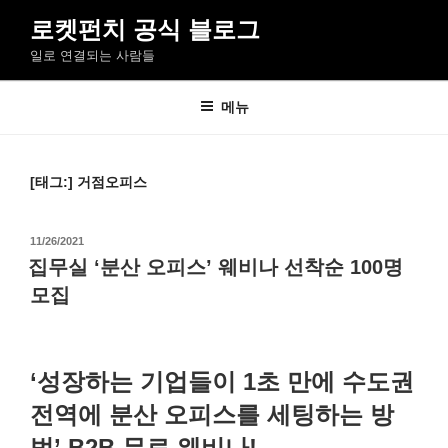
로켓펀치 공식 블로그
일로 연결되는 사람들
메뉴
[태그:]
거점오피스
11/26/2021
집무실 ‘분산 오피스’ 웨비나 선착순 100명
모집
‘성장하는 기업들이 1초 만에 수도권
전역에 분산 오피스를 세팅하는 방
법’ B2B 무료 웨비나!