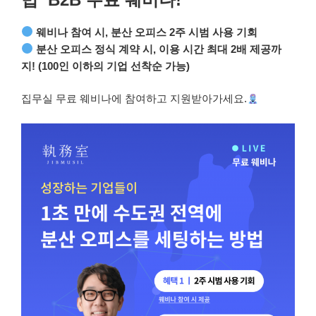
웨비나 참여 시, 분산 오피스 2주 시범 사용 기회
분산 오피스 정식 계약 시, 이용 시간 최대 2배 제공까
지!
(100인 이하의 기업 선착순 가능)
집무실 무료 웨비나에 참여하고 지원받아가세요.