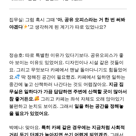
집무실: 그럼 혹시 그때
‘아, 공유 오피스라는 거 한 번 써봐
야겠다
’
고 생각하게 된 계기가 따로 있었나요?
정승호: 따로 특별한 이유가 있다기보다. 공유오피스가 좋
아 보이는 이유도 있었어요. 디자인이나 시설 같은 것들이
요. 그리고 무엇보다 카페에서 맨날 돌아다니기도 힘들었어
요.
딱 정해진 공간이 필요했죠. 카페에서 일하면 일하는
중간에 놓고 산책하러 나간다는 것도 어렵잖아요.
지금 집
무실은 일하다가 가끔 답답하면 주변에 산책할 곳이 많아서
참 좋거든요.
그리고 카페는 좌석 자체도 오래 앉아있기
불편하고 눈치도 보이죠. 그래서
일을 하는 공간을 정해놓
을 필요가 있었어요.
박예나: 맞아요.
특히 카페 같은 경우에는 지금처럼 사회적
거리 두기 단계가 높아지면 쓰기 어렵게 되었겠죠.
그래서