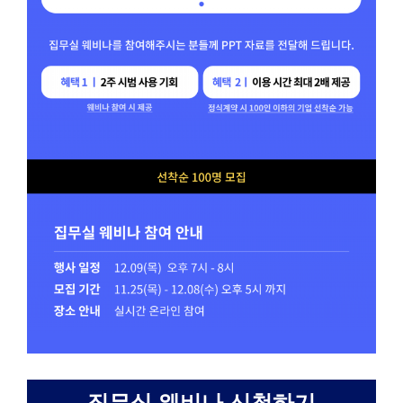
집무실 웨비나 신청하기