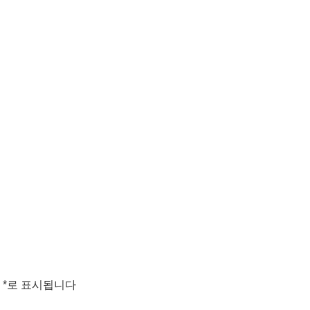
는
*
로 표시됩니다