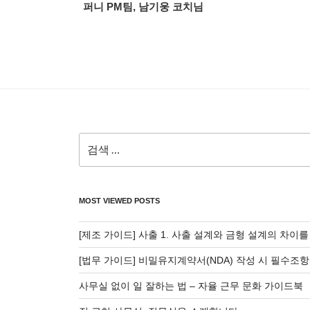
글
퍼니 PM팀, 남기웅 코치님
색
검
색:
MOST VIEWED POSTS
[제조 가이드] 사출 1. 사출 설계와 금형 설계의 차이
[법무 가이드] 비밀유지계약서(NDA) 작성 시 필수조항
사무실 없이 일 잘하는 법 – 자율 근무 문화 가이드북