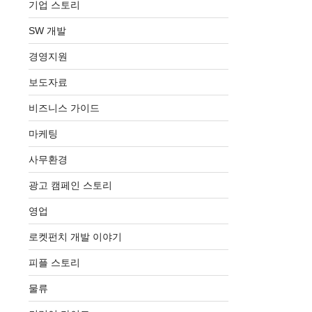
기업 스토리
SW 개발
경영지원
보도자료
비즈니스 가이드
마케팅
사무환경
광고 캠페인 스토리
영업
로켓펀치 개발 이야기
피플 스토리
물류