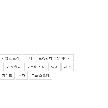
기업 스토리
기타
로켓펀치 개발 이야기
드
사무환경
새로운 소식
영업
제조
 가이드
투자
피플 스토리