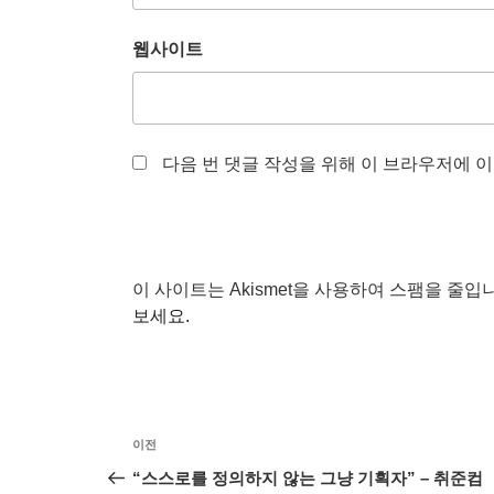
웹사이트
다음 번 댓글 작성을 위해 이 브라우저에 이
이 사이트는 Akismet을 사용하여 스팸을 줄입
보세요.
글
이
이전
탐
전
“스스로를 정의하지 않는 그냥 기획자” – 취준컴