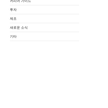
커리어 가이드
투자
제조
새로운 소식
기타