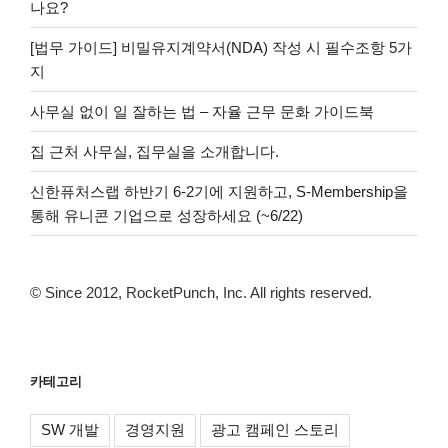
나요?
[법무 가이드] 비밀유지계약서(NDA) 작성 시 필수조항 5가
지
사무실 없이 일 잘하는 법 – 자율 근무 문화 가이드북
집 근처 사무실, 집무실을 소개합니다.
신한퓨처스랩 하반기 6-2기에 지원하고, S-Membership을
통해 유니콘 기업으로 성장하세요 (~6/22)
© Since 2012, RocketPunch, Inc. All rights reserved.
카테고리
SW 개발
경영지원
광고 캠페인 스토리