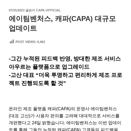
작
07/31/2023
글쓴이
CAPA OFFICIAL
성
에이팀벤처스, 캐파(CAPA) 대규모
일
자
업데이트
POST VIEWS:
6,462
-그간 누적된 피드백 반영, 방대한 제조 서비스
아우르는 플랫폼으로 업그레이드
-고산 대표 “더욱 투명하고 편리하게 제조 프로
젝트 진행되도록 할 것”
온라인 제조 플랫폼 캐파(CAPA)의 운영사 에이팀벤처스
(대표 고산)가 사용자 편의를 고려해 대대적으로 서비스를
개편했다고 24일 밝혔습니다. 에이팀벤처스는 이번 업데이
트를 통해 그동안 누적된 캐파(CAPA) 고객들의 피드백을