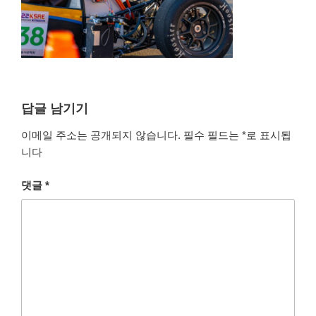
답글 남기기
이메일 주소는 공개되지 않습니다.
필수 필드는
*
로 표시됩
니다
댓글
*