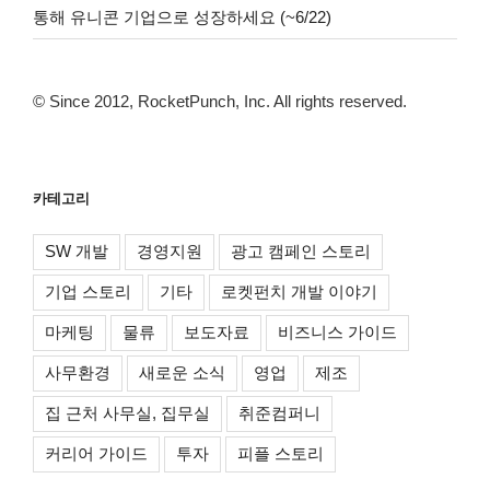
통해 유니콘 기업으로 성장하세요 (~6/22)
© Since 2012, RocketPunch, Inc. All rights reserved.
카테고리
SW 개발
경영지원
광고 캠페인 스토리
기업 스토리
기타
로켓펀치 개발 이야기
마케팅
물류
보도자료
비즈니스 가이드
사무환경
새로운 소식
영업
제조
집 근처 사무실, 집무실
취준컴퍼니
커리어 가이드
투자
피플 스토리