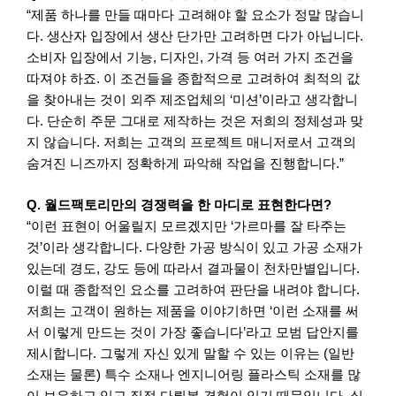
“제품 하나를 만들 때마다 고려해야 할 요소가 정말 많습니
다. 생산자 입장에서 생산 단가만 고려하면 다가 아닙니다.
소비자 입장에서 기능, 디자인, 가격 등 여러 가지 조건을
따져야 하죠. 이 조건들을 종합적으로 고려하여 최적의 값
을 찾아내는 것이 외주 제조업체의 ‘미션’이라고 생각합니
다. 단순히 주문 그대로 제작하는 것은 저희의 정체성과 맞
지 않습니다. 저희는 고객의 프로젝트 매니저로서 고객의
숨겨진 니즈까지 정확하게 파악해 작업을 진행합니다.”
Q. 월드팩토리만의 경쟁력을 한 마디로 표현한다면?
“이런 표현이 어울릴지 모르겠지만 ‘가르마를 잘 타주는
것’이라 생각합니다. 다양한 가공 방식이 있고 가공 소재가
있는데 경도, 강도 등에 따라서 결과물이 천차만별입니다.
이럴 때 종합적인 요소를 고려하여 판단을 내려야 합니다.
저희는 고객이 원하는 제품을 이야기하면 ‘이런 소재를 써
서 이렇게 만드는 것이 가장 좋습니다’라고 모범 답안지를
제시합니다. 그렇게 자신 있게 말할 수 있는 이유는 (일반
소재는 물론) 특수 소재나 엔지니어링 플라스틱 소재를 많
이 보유하고 있고 직접 다뤄본 경험이 있기 때문입니다. 실