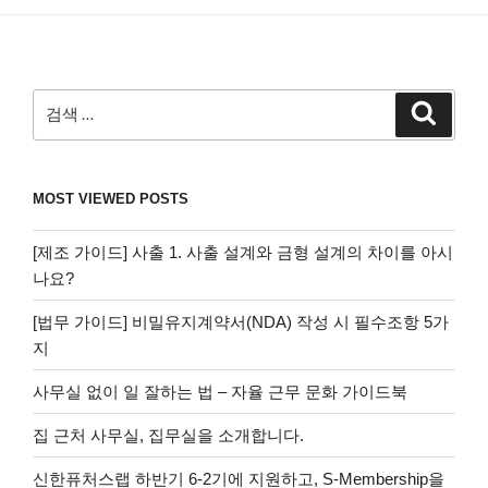
검
검
색
색:
MOST VIEWED POSTS
[제조 가이드] 사출 1. 사출 설계와 금형 설계의 차이를 아시
나요?
[법무 가이드] 비밀유지계약서(NDA) 작성 시 필수조항 5가
지
사무실 없이 일 잘하는 법 – 자율 근무 문화 가이드북
집 근처 사무실, 집무실을 소개합니다.
신한퓨처스랩 하반기 6-2기에 지원하고, S-Membership을