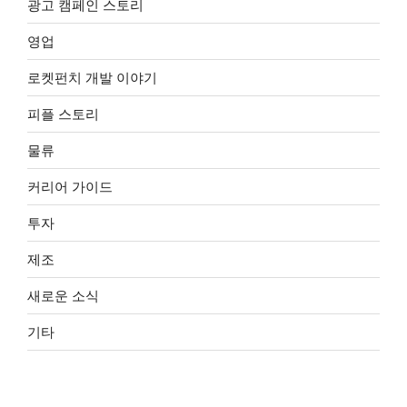
광고 캠페인 스토리
영업
로켓펀치 개발 이야기
피플 스토리
물류
커리어 가이드
투자
제조
새로운 소식
기타