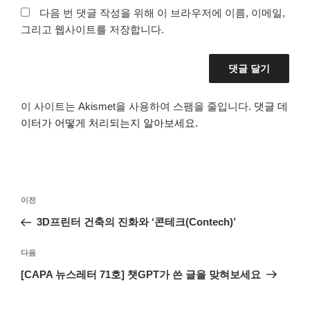
다음 번 댓글 작성을 위해 이 브라우저에 이름, 이메일,
그리고 웹사이트를 저장합니다.
이 사이트는 Akismet을 사용하여 스팸을 줄입니다.
댓글 데
이터가 어떻게 처리되는지 알아보세요.
글
이
이전
탐
전
3D프린터 건축의 진화와 ‘콘테크(Contech)’
색
글
다
다음
음
[CAPA 뉴스레터 71호] 챗GPT가 쓴 글을 맞혀보세요
글