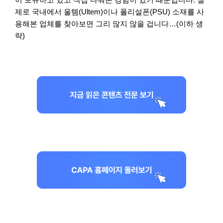
제로 국내에서 울템(Ultem)이나 폴리설폰(PSU) 소재를 사
용해본 업체를 찾아보면 그리 많지 않을 겁니다…(이하 생
략)