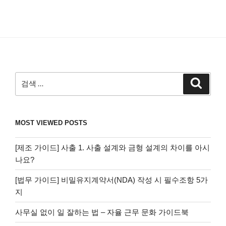
검
검
색
색:
MOST VIEWED POSTS
[제조 가이드] 사출 1. 사출 설계와 금형 설계의 차이를 아시
나요?
[법무 가이드] 비밀유지계약서(NDA) 작성 시 필수조항 5가
지
사무실 없이 일 잘하는 법 – 자율 근무 문화 가이드북