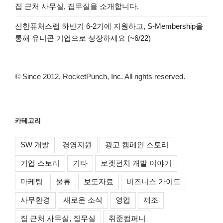
집 근처 사무실, 집무실을 소개합니다.
신한퓨처스랩 하반기 6-2기에 지원하고, S-Membership을
통해 유니콘 기업으로 성장하세요 (~6/22)
© Since 2012, RocketPunch, Inc. All rights reserved.
카테고리
SW 개발
경영지원
광고 캠페인 스토리
기업 스토리
기타
로켓펀치 개발 이야기
마케팅
물류
보도자료
비즈니스 가이드
사무환경
새로운 소식
영업
제조
집 근처 사무실, 집무실
취준컴퍼니