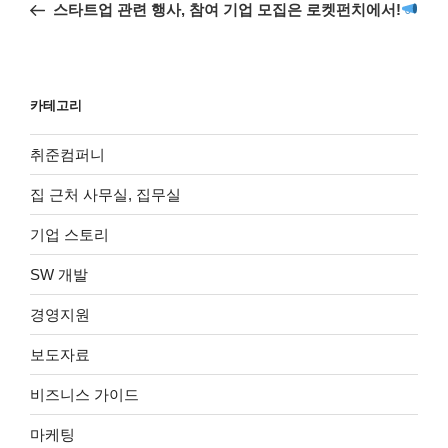
전
스타트업 관련 행사, 참여 기업 모집은 로켓펀치에서!
색
글
카테고리
취준컴퍼니
집 근처 사무실, 집무실
기업 스토리
SW 개발
경영지원
보도자료
비즈니스 가이드
마케팅