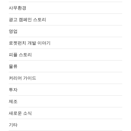
사무환경
광고 캠페인 스토리
영업
로켓펀치 개발 이야기
피플 스토리
물류
커리어 가이드
투자
제조
새로운 소식
기타