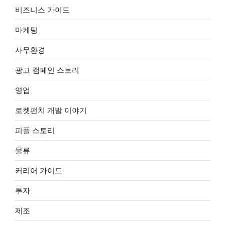
비즈니스 가이드
마케팅
사무환경
광고 캠페인 스토리
영업
로켓펀치 개발 이야기
피플 스토리
물류
커리어 가이드
투자
제조