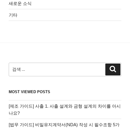
새로운 소식
기타
검
검
색
색:
MOST VIEWED POSTS
[제조 가이드] 사출 1. 사출 설계와 금형 설계의 차이를 아시
나요?
[법무 가이드] 비밀유지계약서(NDA) 작성 시 필수조항 5가