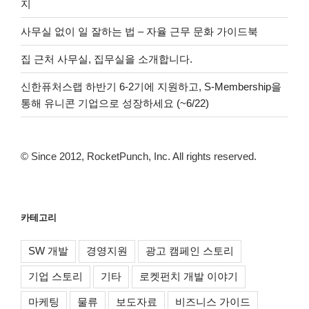
지
사무실 없이 일 잘하는 법 – 자율 근무 문화 가이드북
집 근처 사무실, 집무실을 소개합니다.
신한퓨처스랩 하반기 6-2기에 지원하고, S-Membership을
통해 유니콘 기업으로 성장하세요 (~6/22)
© Since 2012, RocketPunch, Inc. All rights reserved.
카테고리
SW 개발
경영지원
광고 캠페인 스토리
기업 스토리
기타
로켓펀치 개발 이야기
마케팅
물류
보도자료
비즈니스 가이드