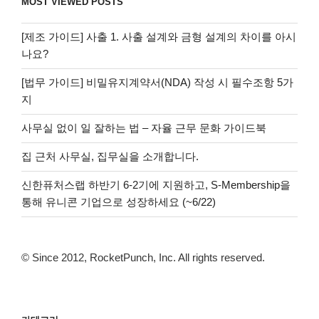
MOST VIEWED POSTS
[제조 가이드] 사출 1. 사출 설계와 금형 설계의 차이를 아시
나요?
[법무 가이드] 비밀유지계약서(NDA) 작성 시 필수조항 5가
지
사무실 없이 일 잘하는 법 – 자율 근무 문화 가이드북
집 근처 사무실, 집무실을 소개합니다.
신한퓨처스랩 하반기 6-2기에 지원하고, S-Membership을
통해 유니콘 기업으로 성장하세요 (~6/22)
© Since 2012, RocketPunch, Inc. All rights reserved.