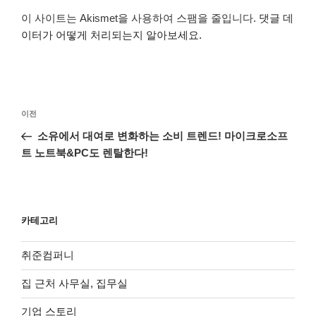
이 사이트는 Akismet을 사용하여 스팸을 줄입니다.
댓글 데
이터가 어떻게 처리되는지 알아보세요.
글
이
이전
탐
전
소유에서 대여로 변화하는 소비 트렌드! 마이크로소프
색
글
트 노트북&PC도 렌탈한다!
카테고리
취준컴퍼니
집 근처 사무실, 집무실
기업 스토리