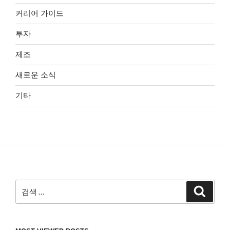
커리어 가이드
투자
제조
새로운 소식
기타
검
검
색
색: