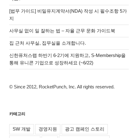
[법무 가이드] 비밀유지계약서(NDA) 작성 시 필수조항 5가
지
사무실 없이 일 잘하는 법 – 자율 근무 문화 가이드북
집 근처 사무실, 집무실을 소개합니다.
신한퓨처스랩 하반기 6-2기에 지원하고, S-Membership을
통해 유니콘 기업으로 성장하세요 (~6/22)
© Since 2012, RocketPunch, Inc. All rights reserved.
카테고리
SW 개발
경영지원
광고 캠페인 스토리