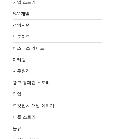
기업 스토리
SW 개발
경영지원
보도자료
비즈니스 가이드
마케팅
사무환경
광고 캠페인 스토리
영업
로켓펀치 개발 이야기
피플 스토리
물류