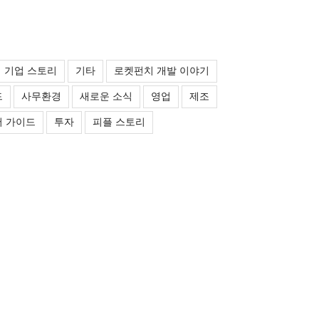
기업 스토리
기타
로켓펀치 개발 이야기
드
사무환경
새로운 소식
영업
제조
 가이드
투자
피플 스토리