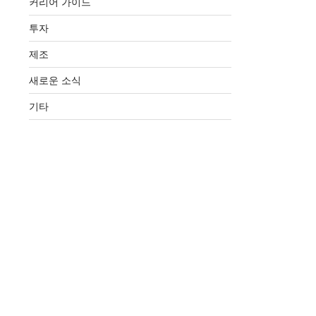
커리어 가이드
투자
제조
새로운 소식
기타