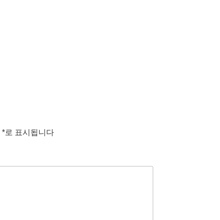
는
*
로 표시됩니다