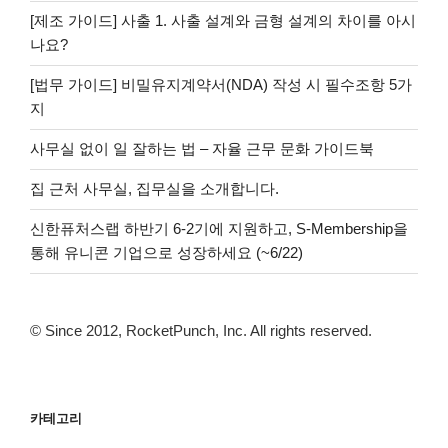
[제조 가이드] 사출 1. 사출 설계와 금형 설계의 차이를 아시
나요?
[법무 가이드] 비밀유지계약서(NDA) 작성 시 필수조항 5가
지
사무실 없이 일 잘하는 법 – 자율 근무 문화 가이드북
집 근처 사무실, 집무실을 소개합니다.
신한퓨처스랩 하반기 6-2기에 지원하고, S-Membership을
통해 유니콘 기업으로 성장하세요 (~6/22)
© Since 2012, RocketPunch, Inc. All rights reserved.
카테고리