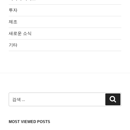
투자
제조
새로운 소식
기타
검
검
색
색:
MOST VIEWED POSTS