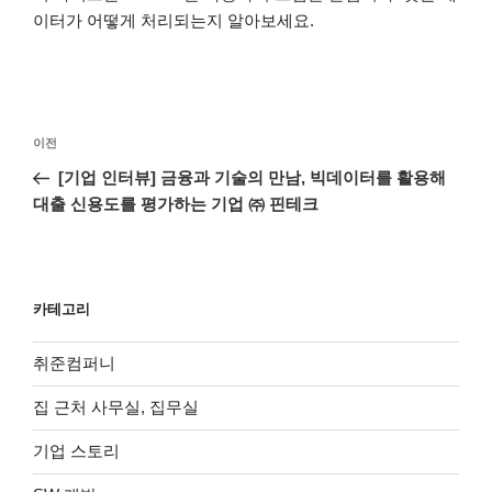
이터가 어떻게 처리되는지 알아보세요.
글
이
이전
탐
전
[기업 인터뷰] 금융과 기술의 만남, 빅데이터를 활용해
색
글
대출 신용도를 평가하는 기업 ㈜ 핀테크
카테고리
취준컴퍼니
집 근처 사무실, 집무실
기업 스토리