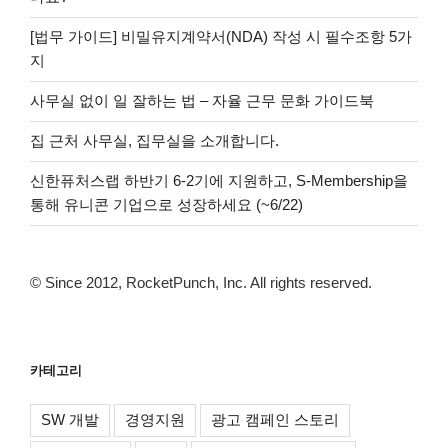
[법무 가이드] 비밀유지계약서(NDA) 작성 시 필수조항 5가
지
사무실 없이 일 잘하는 법 – 자율 근무 문화 가이드북
집 근처 사무실, 집무실을 소개합니다.
신한퓨처스랩 하반기 6-2기에 지원하고, S-Membership을
통해 유니콘 기업으로 성장하세요 (~6/22)
© Since 2012, RocketPunch, Inc. All rights reserved.
카테고리
SW 개발
경영지원
광고 캠페인 스토리