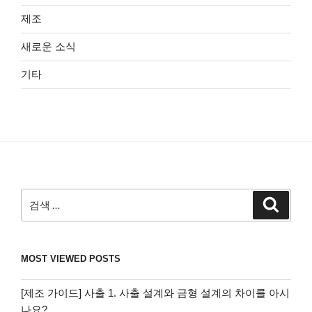
제조
새로운 소식
기타
검
검
색
색:
MOST VIEWED POSTS
[제조 가이드] 사출 1. 사출 설계와 금형 설계의 차이를 아시
나요?