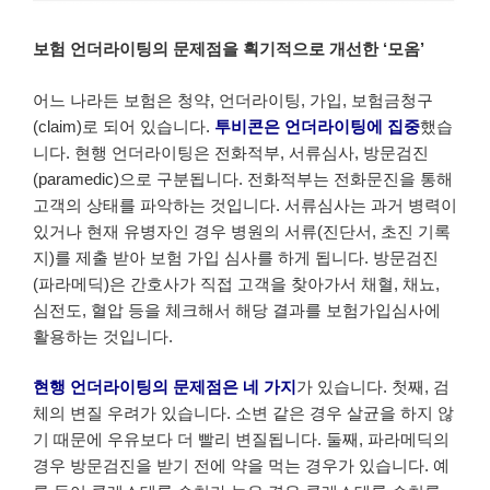
보험 언더라이팅의 문제점을 획기적으로 개선한 ‘모옴’
어느 나라든 보험은 청약, 언더라이팅, 가입, 보험금청구
(claim)로 되어 있습니다.
투비콘은 언더라이팅에 집중
했습
니다. 현행 언더라이팅은 전화적부, 서류심사, 방문검진
(paramedic)으로 구분됩니다. 전화적부는 전화문진을 통해
고객의 상태를 파악하는 것입니다. 서류심사는 과거 병력이
있거나 현재 유병자인 경우 병원의 서류(진단서, 초진 기록
지)를 제출 받아 보험 가입 심사를 하게 됩니다. 방문검진
(파라메딕)은 간호사가 직접 고객을 찾아가서 채혈, 채뇨,
심전도, 혈압 등을 체크해서 해당 결과를 보험가입심사에
활용하는 것입니다.
현행 언더라이팅의 문제점은 네 가지
가 있습니다. 첫째, 검
체의 변질 우려가 있습니다. 소변 같은 경우 살균을 하지 않
기 때문에 우유보다 더 빨리 변질됩니다. 둘째, 파라메딕의
경우 방문검진을 받기 전에 약을 먹는 경우가 있습니다. 예