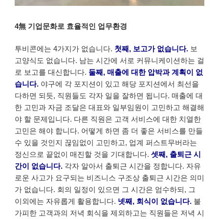
4無 기업문화로 효율적인 업무환경
투비콘에는 4가지가 없습니다.
첫째, 보고가 없습니다.
보
고양식도 없습니다. 남는 시간에 서로 커뮤니케이션하는 걸
로 보고를 대신합니다.
둘째, 매출에 대한 압박과 계획이 없
습니다.
야구에 각 포지션이 있고 해당 포지션에서 최선을
다하면 되듯, 직원들도 각자 일을 잘하면 됩니다. 매출에 대
한 고민과 자금 조달은 대표와 일부임원이 고민하고 해결해
야 할 문제입니다. 다른 직원은 고객 서비스에 대한 치열한
고민은 해야 합니다. 어떻게 하면 좀 더 좋은 서비스를 만들
수 있을 것인지 끊임없이 고민하고, 업계 퍼스트무버라는
정신으로 끝없이 매진할 것을 기대합니다.
셋째, 출퇴근 시
간이 없습니다.
각자 알아서 출퇴근 시간을 정합니다. 자유
로운 사고가 요구되는 비즈니스 구조상 출퇴근 시간은 의미
가 없습니다. 회의 일정이 있으면 그 시간은 엄수하되, 그
이외에는 자유롭게 활용합니다.
넷째, 회식이 없습니다.
불
가피한 고객과의 저녁 회식을 제외하고는 직원들은 저녁 시