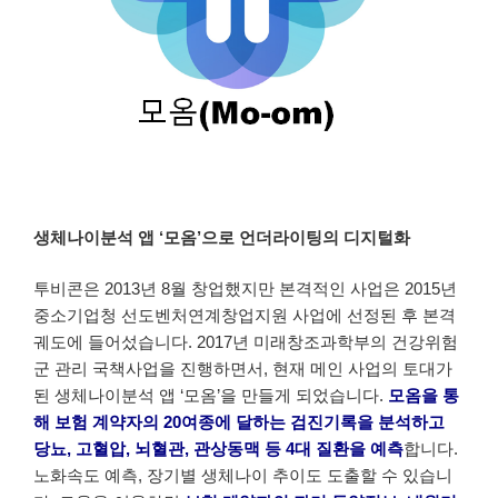
생체나이분석 앱 ‘모옴’으로 언더라이팅의 디지털화
투비콘은 2013년 8월 창업했지만 본격적인 사업은 2015년
중소기업청 선도벤처연계창업지원 사업에 선정된 후 본격
궤도에 들어섰습니다. 2017년 미래창조과학부의 건강위험
군 관리 국책사업을 진행하면서, 현재 메인 사업의 토대가
된 생체나이분석 앱 ‘모옴’을 만들게 되었습니다.
모옴을 통
해 보험 계약자의 20여종에 달하는 검진기록을 분석하고
당뇨, 고혈압, 뇌혈관, 관상동맥 등 4대 질환을 예측
합니다.
노화속도 예측, 장기별 생체나이 추이도 도출할 수 있습니