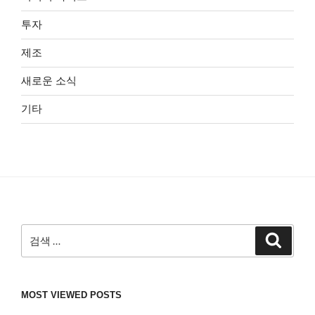
투자
제조
새로운 소식
기타
검
검
색
색:
MOST VIEWED POSTS