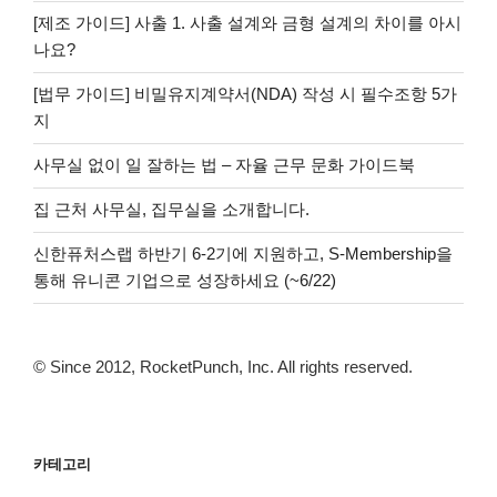
[제조 가이드] 사출 1. 사출 설계와 금형 설계의 차이를 아시
나요?
[법무 가이드] 비밀유지계약서(NDA) 작성 시 필수조항 5가
지
사무실 없이 일 잘하는 법 – 자율 근무 문화 가이드북
집 근처 사무실, 집무실을 소개합니다.
신한퓨처스랩 하반기 6-2기에 지원하고, S-Membership을
통해 유니콘 기업으로 성장하세요 (~6/22)
© Since 2012, RocketPunch, Inc. All rights reserved.
카테고리