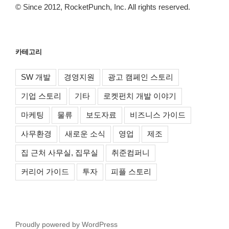
© Since 2012, RocketPunch, Inc. All rights reserved.
카테고리
SW 개발
경영지원
광고 캠페인 스토리
기업 스토리
기타
로켓펀치 개발 이야기
마케팅
물류
보도자료
비즈니스 가이드
사무환경
새로운 소식
영업
제조
집 근처 사무실, 집무실
취준컴퍼니
커리어 가이드
투자
피플 스토리
Proudly powered by WordPress