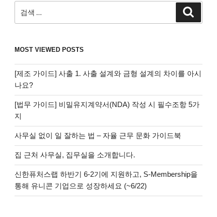
검
검
색
색:
MOST VIEWED POSTS
[제조 가이드] 사출 1. 사출 설계와 금형 설계의 차이를 아시
나요?
[법무 가이드] 비밀유지계약서(NDA) 작성 시 필수조항 5가
지
사무실 없이 일 잘하는 법 – 자율 근무 문화 가이드북
집 근처 사무실, 집무실을 소개합니다.
신한퓨처스랩 하반기 6-2기에 지원하고, S-Membership을
통해 유니콘 기업으로 성장하세요 (~6/22)