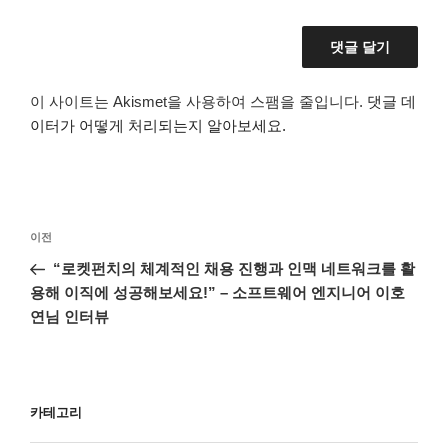
이 사이트는 Akismet을 사용하여 스팸을 줄입니다.
댓글 데
이터가 어떻게 처리되는지 알아보세요.
글
이
이전
탐
전
“로켓펀치의 체계적인 채용 진행과 인맥 네트워크를 활
색
글
용해 이직에 성공해보세요!” – 소프트웨어 엔지니어 이호
연님 인터뷰
카테고리