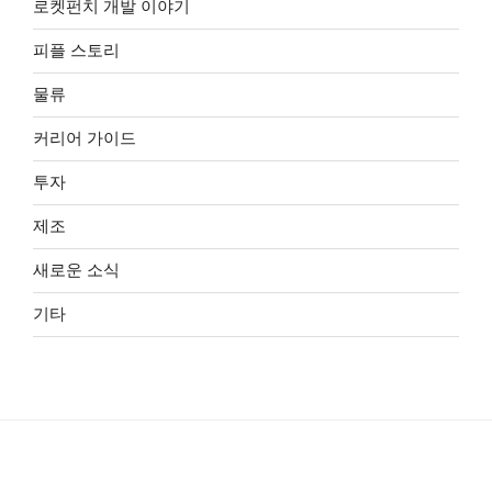
로켓펀치 개발 이야기
피플 스토리
물류
커리어 가이드
투자
제조
새로운 소식
기타