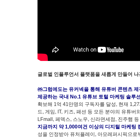
글로벌 인플루언서 플랫폼을 새롭게 만들어 나
㈜그럼에도는 유커넥을 통해 유튜버 콘텐츠 제
제공하는 국내 No.1 유튜브 토털 마케팅 솔루
확보해 1억 41만명의 구독자를 달성, 현재 1,
드, 게임, IT, 키즈, 패션 등 모든 분야의 유
LFmall, 페덱스, 스노우, 신라면세점, 진주햄
지금까지 약 1,000여건 이상의 디지털 마케팅
성을 인정받아 퓨처플레이, 아모레퍼시픽으로부