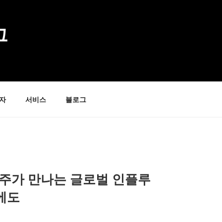
그
자
서비스
블로그
고주가 만나는 글로벌 인플루
에도