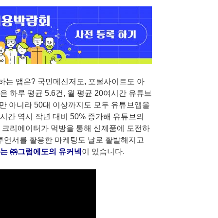
하는 앱은? 국민메신저도, 포털사이트도 아
하루 평균 5.6건, 월 평균 20여시간 유튜브
대뿐만 아니라 50대 이상까지도 모두 유튜브앱을
시간 역시 작년 대비 50% 증가해 유튜브의
명 크리에이터가 먹방을 통해 신제품에 도전하
플루언서를 활용한 마케팅도 날로 활발해지고
는 ㈜그럼에도의 유커넥
이 있습니다.