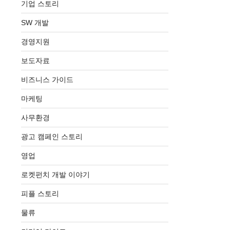
기업 스토리
SW 개발
경영지원
보도자료
비즈니스 가이드
마케팅
사무환경
광고 캠페인 스토리
영업
로켓펀치 개발 이야기
피플 스토리
물류