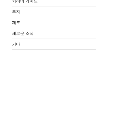
커리어 가이드
투자
제조
새로운 소식
기타