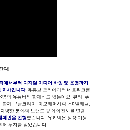
간다!
작에서부터 디지털 미디어 바잉 및 운영까지
션 회사입니다.
유튜브 크리에이터 네트워크를
273명의 유튜버와 함께하고 있는데요. 뷰티, 푸
튜버와 함께 구글코리아, 아모레퍼시픽, SK텔레콤,
 등 다양한 분야의 브랜드 및 에이전시를 연결.
 캠페인을 진행
했습니다. 유커넥은 성장 가능
터 투자를 받았습니다.