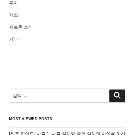
투자
제조
새로운 소식
기타
검
검
색
색:
MOST VIEWED POSTS
[제조 가이드] 사출 1. 사출 설계와 금형 설계의 차이를 아시