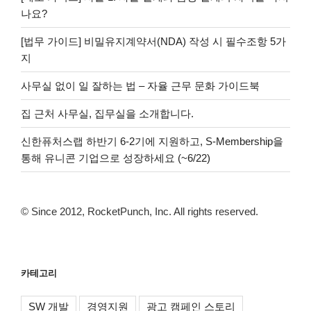
나요?
[법무 가이드] 비밀유지계약서(NDA) 작성 시 필수조항 5가
지
사무실 없이 일 잘하는 법 – 자율 근무 문화 가이드북
집 근처 사무실, 집무실을 소개합니다.
신한퓨처스랩 하반기 6-2기에 지원하고, S-Membership을
통해 유니콘 기업으로 성장하세요 (~6/22)
© Since 2012, RocketPunch, Inc. All rights reserved.
카테고리
SW 개발
경영지원
광고 캠페인 스토리