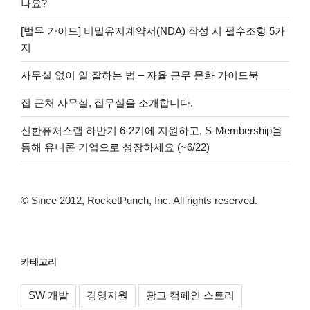
나요?
[법무 가이드] 비밀유지계약서(NDA) 작성 시 필수조항 5가
지
사무실 없이 일 잘하는 법 – 자율 근무 문화 가이드북
집 근처 사무실, 집무실을 소개합니다.
신한퓨처스랩 하반기 6-2기에 지원하고, S-Membership을
통해 유니콘 기업으로 성장하세요 (~6/22)
© Since 2012, RocketPunch, Inc. All rights reserved.
카테고리
SW 개발
경영지원
광고 캠페인 스토리