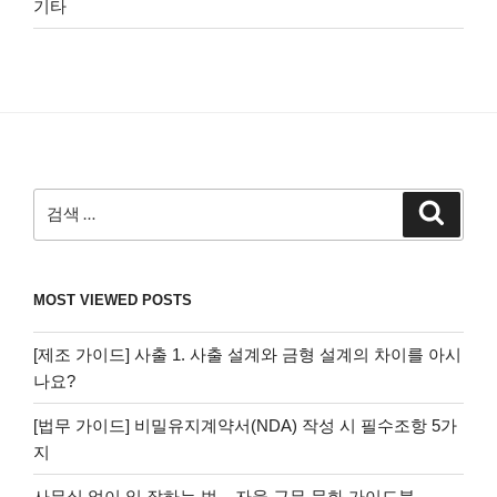
기타
검
검
색
색:
MOST VIEWED POSTS
[제조 가이드] 사출 1. 사출 설계와 금형 설계의 차이를 아시
나요?
[법무 가이드] 비밀유지계약서(NDA) 작성 시 필수조항 5가
지
사무실 없이 일 잘하는 법 – 자율 근무 문화 가이드북