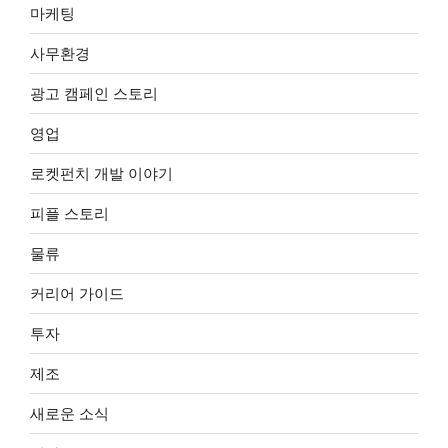
마케팅
사무환경
광고 캠페인 스토리
영업
로켓펀치 개발 이야기
피플 스토리
물류
커리어 가이드
투자
제조
새로운 소식