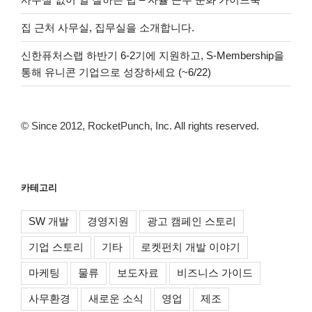
집 근처 사무실, 집무실을 소개합니다.
신한퓨처스랩 하반기 6-2기에 지원하고, S-Membership을
통해 유니콘 기업으로 성장하세요 (~6/22)
© Since 2012, RocketPunch, Inc. All rights reserved.
카테고리
SW 개발
경영지원
광고 캠페인 스토리
기업 스토리
기타
로켓펀치 개발 이야기
마케팅
물류
보도자료
비즈니스 가이드
사무환경
새로운 소식
영업
제조