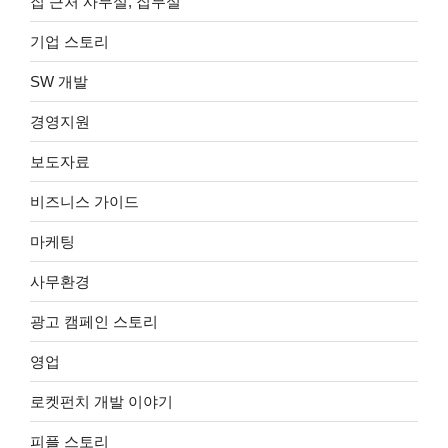
집 근처 사무실, 집무실
기업 스토리
SW 개발
경영지원
보도자료
비즈니스 가이드
마케팅
사무환경
광고 캠페인 스토리
영업
로켓펀치 개발 이야기
피플 스토리