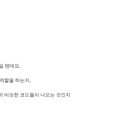
일 텐데요,
 역할을 하는지,
지의 비슷한 코드들이 나오는 것인지