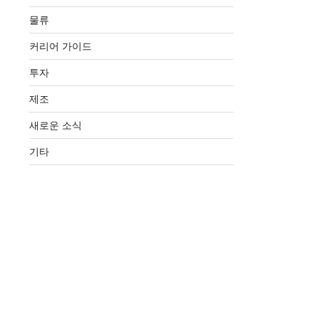
물류
커리어 가이드
투자
제조
새로운 소식
기타