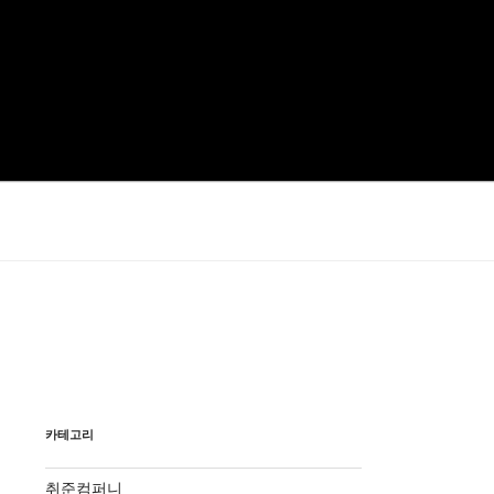
카테고리
취준컴퍼니