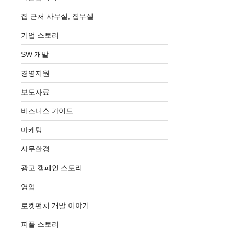
집 근처 사무실, 집무실
기업 스토리
SW 개발
경영지원
보도자료
비즈니스 가이드
마케팅
사무환경
광고 캠페인 스토리
영업
로켓펀치 개발 이야기
피플 스토리