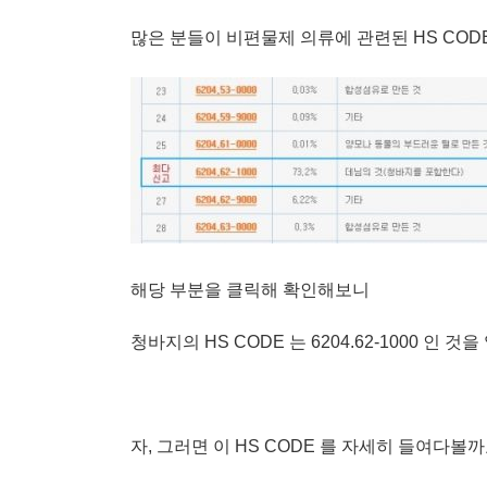
많은 분들이 비편물제 의류에 관련된 HS COD
해당 부분을 클릭해 확인해보니
청바지의 HS CODE 는 6204.62-1000 인 것
자, 그러면 이 HS CODE 를 자세히 들여다볼까