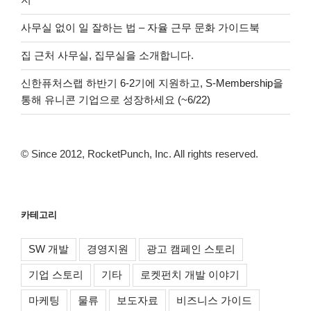
사무실 없이 일 잘하는 법 – 자율 근무 문화 가이드북
집 근처 사무실, 집무실을 소개합니다.
신한퓨처스랩 하반기 6-2기에 지원하고, S-Membership을
통해 유니콘 기업으로 성장하세요 (~6/22)
© Since 2012, RocketPunch, Inc. All rights reserved.
카테고리
SW 개발
경영지원
광고 캠페인 스토리
기업 스토리
기타
로켓펀치 개발 이야기
마케팅
물류
보도자료
비즈니스 가이드