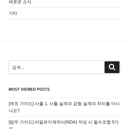
새로운 소식
기타
검
검
색
색:
MOST VIEWED POSTS
[제조 가이드] 사출 1. 사출 설계와 금형 설계의 차이를 아시
나요?
[법무 가이드] 비밀유지계약서(NDA) 작성 시 필수조항 5가
지