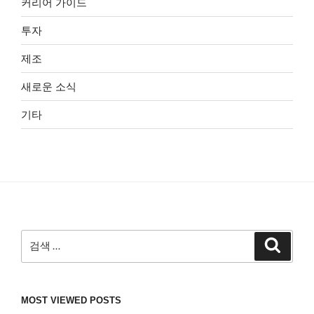
커리어 가이드
투자
제조
새로운 소식
기타
검
검
색
색:
MOST VIEWED POSTS