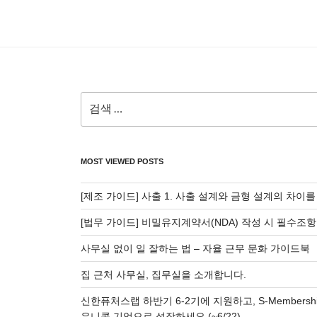
검
색:
MOST VIEWED POSTS
[제조 가이드] 사출 1. 사출 설계와 금형 설계의 차이
[법무 가이드] 비밀유지계약서(NDA) 작성 시 필수조항
사무실 없이 일 잘하는 법 – 자율 근무 문화 가이드북
집 근처 사무실, 집무실을 소개합니다.
신한퓨처스랩 하반기 6-2기에 지원하고, S-Membersh
유니콘 기업으로 성장하세요 (~6/22)