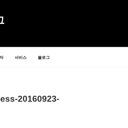
그
자
서비스
블로그
ness-20160923-