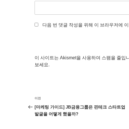
다음 번 댓글 작성을 위해 이 브라우저에 이
이 사이트는 Akismet을 사용하여 스팸을 줄입
보세요.
글
이
이전
탐
전
[마케팅 가이드] JB금융그룹은 핀테크 스타트업
글
발굴을 어떻게 했을까?
색