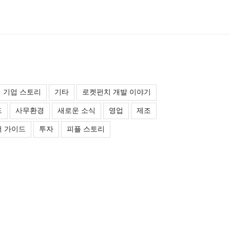
기업 스토리
기타
로켓펀치 개발 이야기
드
사무환경
새로운 소식
영업
제조
 가이드
투자
피플 스토리