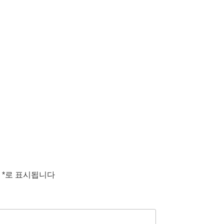
는
*
로 표시됩니다