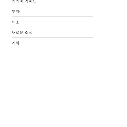
커리어 가이드
투자
제조
새로운 소식
기타