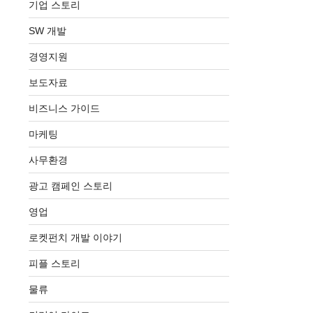
기업 스토리
SW 개발
경영지원
보도자료
비즈니스 가이드
마케팅
사무환경
광고 캠페인 스토리
영업
로켓펀치 개발 이야기
피플 스토리
물류