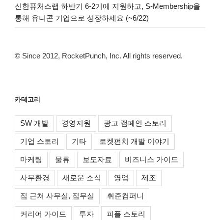
신한퓨처스랩 하반기 6-2기에 지원하고, S-Membership을
통해 유니콘 기업으로 성장하세요 (~6/22)
© Since 2012, RocketPunch, Inc. All rights reserved.
카테고리
SW 개발
경영지원
광고 캠페인 스토리
기업 스토리
기타
로켓펀치 개발 이야기
마케팅
물류
보도자료
비즈니스 가이드
사무환경
새로운 소식
영업
제조
집 근처 사무실, 집무실
취준컴퍼니
커리어 가이드
투자
피플 스토리