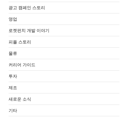
광고 캠페인 스토리
영업
로켓펀치 개발 이야기
피플 스토리
물류
커리어 가이드
투자
제조
새로운 소식
기타