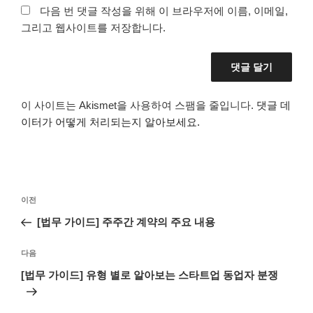
다음 번 댓글 작성을 위해 이 브라우저에 이름, 이메일,
그리고 웹사이트를 저장합니다.
이 사이트는 Akismet을 사용하여 스팸을 줄입니다.
댓글 데
이터가 어떻게 처리되는지 알아보세요.
글
이
이전
탐
전
[법무 가이드] 주주간 계약의 주요 내용
색
글
다
다음
음
[법무 가이드] 유형 별로 알아보는 스타트업 동업자 분쟁
글