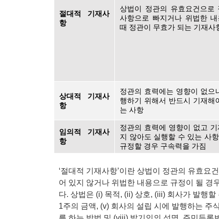
상법이 정관의 유효요건으로 
절대적 기재사
사항으로 빠지거나 위법한 내
항
때 정관이 무효가 되는 기재사
정관의 효력에는 영향이 없으
상대적 기재사
행하기 위해서 반드시 기재해
항
는 사항
정관의 효력에 영향이 없고 
임의적 기재사
지 않아도 실행할 수 있는 사항. 
항
규정할 경우 구속력을 가짐
‘절대적 기재사항’이란 상법이 정관의 유효요건
어 있지 않거나 위법한 내용으로 규정이 될 경
다. 상법은 (i) 목적, (ii) 상호, (iii) 회사가
1주의 금액, (v) 회사의 설립 시에 발행하는 주식의 
를 하는 방법 및 (viii) 발기인의 성명, 주