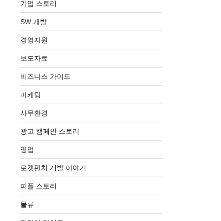
기업 스토리
SW 개발
경영지원
보도자료
비즈니스 가이드
마케팅
사무환경
광고 캠페인 스토리
영업
로켓펀치 개발 이야기
피플 스토리
물류