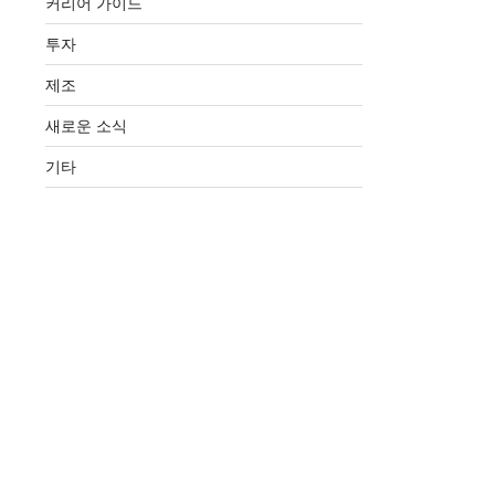
커리어 가이드
투자
제조
새로운 소식
기타