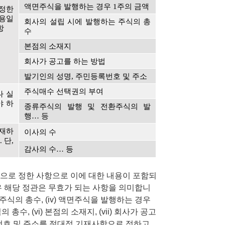
액면주식을 발행하는 경우 1주의 금액
정한 
용일 
회사의 설립 시에 발행하는 주식의 총
항
수
본점의 소재지
회사가 공고를 하는 방법
발기인의 성명, 주민등록번호 및 주소
주식매수 선택권의 부여
나 실
야 하
종류주식의 발행 및 전환주식의 발
행… 등
기재하
이사의 수
단, 
감사의 수… 등
으로 정한 사항으로 이에 대한 내용이 포함되
우 해당 정관은 무효가 되는 사항을 의미합니
 발행할 주식의 총수, (iv) 액면주식을 발행하는 경우
총수, (vi) 본점의 소재지, (vii) 회사가 공고
민등록번호 및 주소를 절대적 기재사항으로 정하고