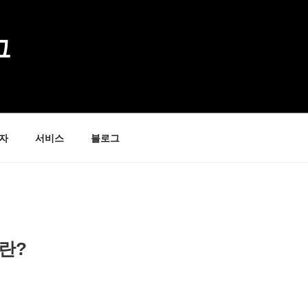
그
자
서비스
블로그
란?