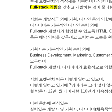
현재 로켓펀치의 성장세를 지속하며 다양한 
Full-stack 역량
을 갖추고 개발하는 것이 좋다
저희는 개발직군 외에 기획, 디자인 등의 역할에서도
디자이너는 기본적인 디자인 능력 외에
Full-stack 개발자와 협업할 수 있도록 HTML
혹은 해당 역량을 갖추려고 노력하는 모습을 원
기획자는 기본적인 기획 능력 외에
Business Development, Marketing, Cust
요구하여
Full-stack 개발자, 디자이너와 효율적으로 
저희
로켓펀치
팀은 이렇게 일하고 있으며,
이렇게 일하고 있기에 7명이라는 그리 많지 않
월 방문자 12만, 월 페이지뷰 110만의 지속
이런 문화에 관심있는
실력있는 개발자 및 기획자,
디자이너(채용중^^