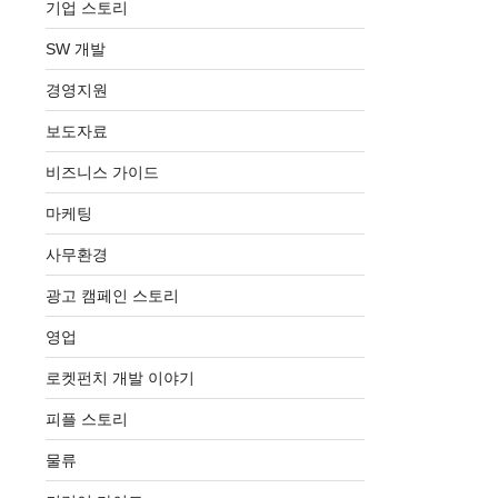
기업 스토리
SW 개발
경영지원
보도자료
비즈니스 가이드
마케팅
사무환경
광고 캠페인 스토리
영업
로켓펀치 개발 이야기
피플 스토리
물류