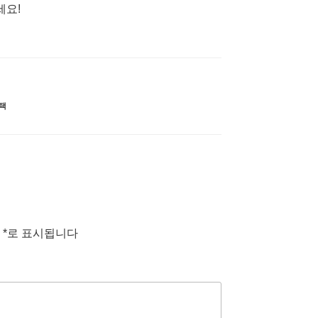
세요!
택
는
*
로 표시됩니다