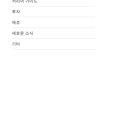
커리어 가이드
투자
제조
새로운 소식
기타