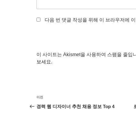
다음 번 댓글 작성을 위해 이 브라우저에 이
이 사이트는 Akismet을 사용하여 스팸을 줄입
보세요.
글
이
이전
탐
전
경력 웹 디자이너 추천 채용 정보 Top 4
글
색