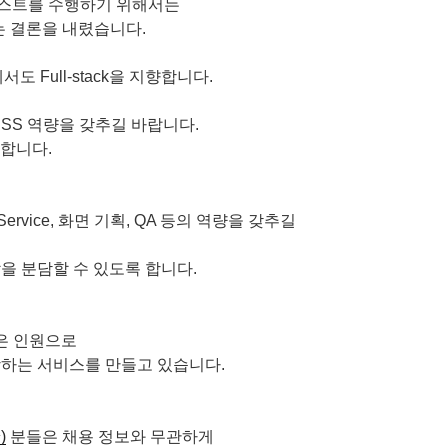
테스트를 수행하기 위해서는
는 결론을 내렸습니다.
 Full-stack을 지향합니다.
, CSS 역량을 갖추길 바랍니다.
합니다.
omer Service, 화면 기획, QA 등의 역량을 갖추길
역할을 분담할 수 있도록 합니다.
은 인원으로
성장하는 서비스를 만들고 있습니다.
)
분들은 채용 정보와 무관하게