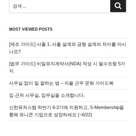
검
검
색
색:
MOST VIEWED POSTS
[제조 가이드] 사출 1. 사출 설계와 금형 설계의 차이를 아시
나요?
[법무 가이드] 비밀유지계약서(NDA) 작성 시 필수조항 5가
지
사무실 없이 일 잘하는 법 – 자율 근무 문화 가이드북
집 근처 사무실, 집무실을 소개합니다.
신한퓨처스랩 하반기 6-2기에 지원하고, S-Membership을
통해 유니콘 기업으로 성장하세요 (~6/22)