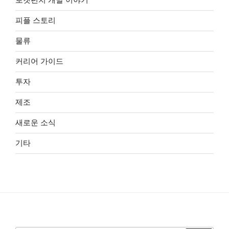
피플 스토리
물류
커리어 가이드
투자
제조
새로운 소식
기타