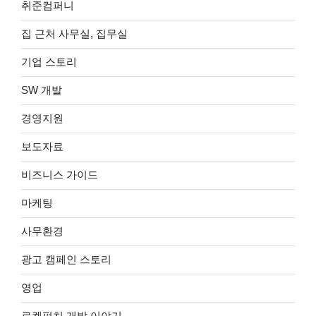
취준컴퍼니
집 근처 사무실, 집무실
기업 스토리
SW 개발
경영지원
보도자료
비즈니스 가이드
마케팅
사무환경
광고 캠페인 스토리
영업
로켓펀치 개발 이야기