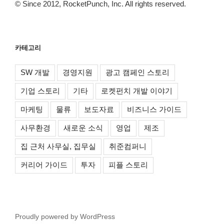
© Since 2012, RocketPunch, Inc. All rights reserved.
카테고리
SW 개발
경영지원
광고 캠페인 스토리
기업 스토리
기타
로켓펀치 개발 이야기
마케팅
물류
보도자료
비즈니스 가이드
사무환경
새로운 소식
영업
제조
집 근처 사무실, 집무실
취준컴퍼니
커리어 가이드
투자
피플 스토리
Proudly powered by WordPress