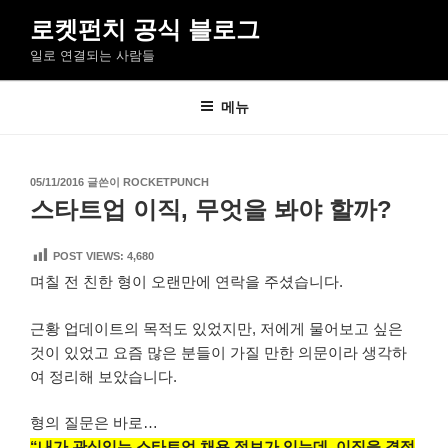
콘
로켓펀치 공식 블로그
텐
일로 연결되는 사람들
츠
로
바
메뉴
로
가
기
작
05/11/2016
글쓴이
ROCKETPUNCH
성
스타트업 이직, 무엇을 봐야 할까?
일
자
POST VIEWS:
4,680
며칠 전 친한 형이 오랜만에 연락을 주셨습니다.
근황 업데이트의 목적도 있었지만, 저에게 물어보고 싶은
것이 있었고 요즘 많은 분들이 가질 만한 의문이라 생각하
여 정리해 보았습니다.
형의 질문은 바로…
“내가 관심있는 스타트업 채용 정보가 있는데, 이직을 결정