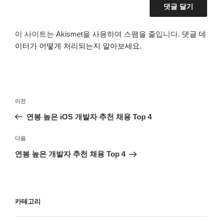
이 사이트는 Akismet을 사용하여 스팸을 줄입니다.
댓글 데
이터가 어떻게 처리되는지 알아보세요.
글
이
이전
탐
전
연봉 높은 iOS 개발자 추천 채용 Top 4
색
글
다
다음
음
연봉 높은 개발자 추천 채용 Top 4
글
카테고리