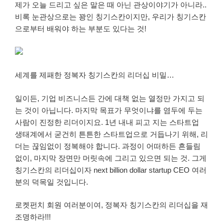
제가 오늘 드리고 싶은 말은 때 아닌 관상이야기가 아니라..
비록 눈관상으로는 꽝인 칭기스칸이지만, 우리가 칭기스칸
으로부터 배워야 하는 부분도 있다는 것!
세계를 제패한 정복자 칭기스칸의 리더십 비밀…
일이든, 기업 비즈니스든 간에 대책 없는 열정만 가지고 되
는 것이 아닙니다. 마지막 목표가 무엇이냐를 염두에 두는
사람이 진정한 리더이지요. 1년 내내 피고 지는 스타트업
생태계에서 굳건히 튼튼한 스타트업으로 거듭나기 위해, 리
더는 끊임없이 정복해야 합니다. 과정이 어떠하든 흔들림
없이, 마지막 장면만 머릿속에 그리고 있으면 되는 것. 그게
칭기스칸의 리더십이자 next billion dollar startup CEO 여러
분의 덕목일 것입니다.
로켓펀치 회원 여러분이여, 정복자 칭기스칸의 리더십을 재
조명하라!!!