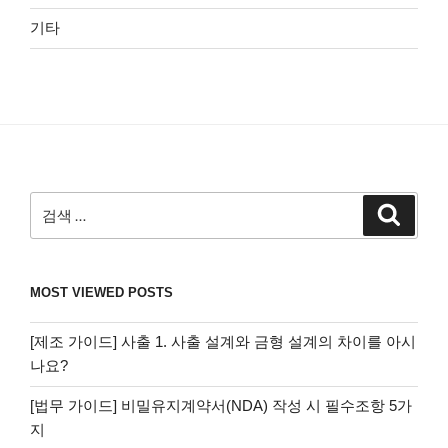
기타
검
검
색
색:
MOST VIEWED POSTS
[제조 가이드] 사출 1. 사출 설계와 금형 설계의 차이를 아시
나요?
[법무 가이드] 비밀유지계약서(NDA) 작성 시 필수조항 5가
지