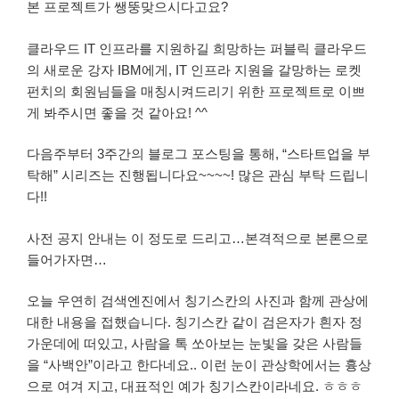
본 프로젝트가 쌩뚱맞으시다고요?
클라우드 IT 인프라를 지원하길 희망하는 퍼블릭 클라우드
의 새로운 강자 IBM에게, IT 인프라 지원을 갈망하는 로켓
펀치의 회원님들을 매칭시켜드리기 위한 프로젝트로 이쁘
게 봐주시면 좋을 것 같아요! ^^
다음주부터 3주간의 블로그 포스팅을 통해, “스타트업을 부
탁해” 시리즈는 진행됩니다요~~~~! 많은 관심 부탁 드립니
다!!
사전 공지 안내는 이 정도로 드리고…본격적으로 본론으로
들어가자면…
오늘 우연히 검색엔진에서 칭기스칸의 사진과 함께 관상에
대한 내용을 접했습니다. 칭기스칸 같이 검은자가 흰자 정
가운데에 떠있고, 사람을 톡 쏘아보는 눈빛을 갖은 사람들
을 “사백안”이라고 한다네요.. 이런 눈이 관상학에서는 흉상
으로 여겨 지고, 대표적인 예가 칭기스칸이라네요. ㅎㅎㅎ