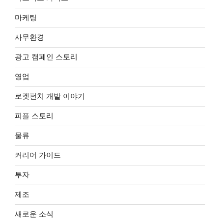
마케팅
사무환경
광고 캠페인 스토리
영업
로켓펀치 개발 이야기
피플 스토리
물류
커리어 가이드
투자
제조
새로운 소식