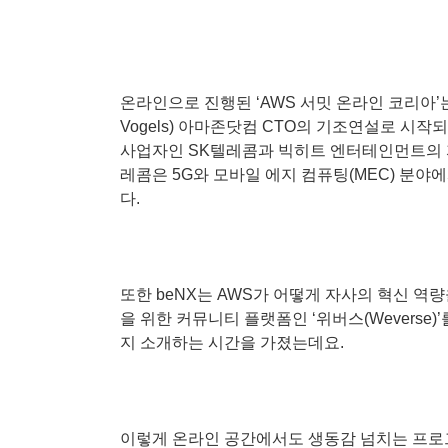
온라인으로 진행된 ‘AWS 서밋 온라인 코리아’는 
Vogels) 아마존닷컴 CTO의 기조연설로 시
사업자인 SK텔레콤과 빅히트 엔터테인먼트의 자
레콤은 5G와 모바일 에지 컴퓨팅(MEC) 분야
다.
또한 beNX는 AWS가 어떻게 자사의 혁신 역량
을 위한 커뮤니티 플랫폼인 ‘위버스(Weverse
지 소개하는 시간을 가졌는데요.
이렇게 온라인 공간에서도 생동감 넘치는 프로그