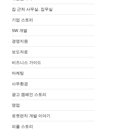
집 근처 사무실, 집무실
기업 스토리
SW 개발
경영지원
보도자료
비즈니스 가이드
마케팅
사무환경
광고 캠페인 스토리
영업
로켓펀치 개발 이야기
피플 스토리