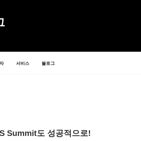
그
자
서비스
블로그
S Summit도 성공적으로!