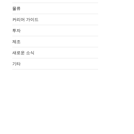
물류
커리어 가이드
투자
제조
새로운 소식
기타