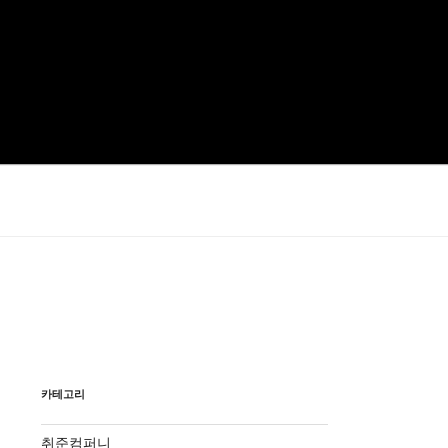
카테고리
취준컴퍼니