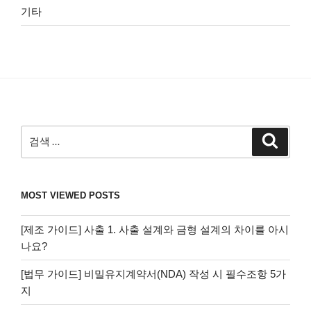
기타
검
검
색
색:
MOST VIEWED POSTS
[제조 가이드] 사출 1. 사출 설계와 금형 설계의 차이를 아시
나요?
[법무 가이드] 비밀유지계약서(NDA) 작성 시 필수조항 5가
지