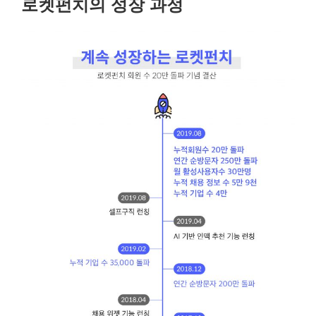
로켓펀치의 성장 과정