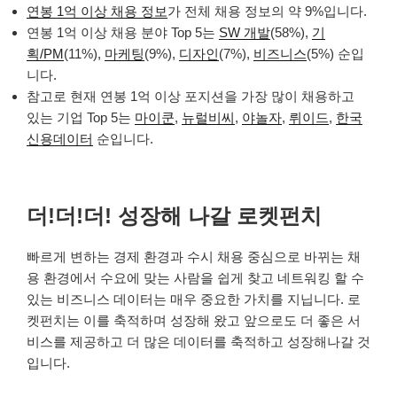
연봉 1억 이상 채용 정보
가 전체 채용 정보의 약 9%입니다.
연봉 1억 이상 채용 분야 Top 5는
SW 개발
(58%),
기
획/PM
(11%),
마케팅
(9%),
디자인
(7%),
비즈니스
(5%) 순입
니다.
참고로 현재 연봉 1억 이상 포지션을 가장 많이 채용하고
있는 기업 Top 5는
마이쿤
,
뉴럴비씨
,
야놀자
,
뤼이드
,
한국
신용데이터
순입니다.
더!더!더! 성장해 나갈 로켓펀치
빠르게 변하는 경제 환경과 수시 채용 중심으로 바뀌는 채
용 환경에서 수요에 맞는 사람을 쉽게 찾고 네트워킹 할 수
있는 비즈니스 데이터는 매우 중요한 가치를 지닙니다. 로
켓펀치는 이를 축적하며 성장해 왔고 앞으로도 더 좋은 서
비스를 제공하고 더 많은 데이터를 축적하고 성장해나갈 것
입니다.