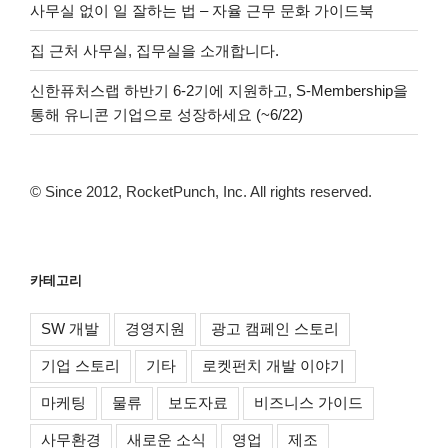
사무실 없이 일 잘하는 법 – 자율 근무 문화 가이드북
집 근처 사무실, 집무실을 소개합니다.
신한퓨처스랩 하반기 6-2기에 지원하고, S-Membership을
통해 유니콘 기업으로 성장하세요 (~6/22)
© Since 2012, RocketPunch, Inc. All rights reserved.
카테고리
SW 개발
경영지원
광고 캠페인 스토리
기업 스토리
기타
로켓펀치 개발 이야기
마케팅
물류
보도자료
비즈니스 가이드
사무환경
새로운 소식
영업
제조