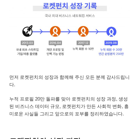
먼저 로켓펀치의 성장과 함께해 주신 모든 분께 감사드립니
다.
누적 프로필 20만 돌파를 맞아 로켓펀치의 성장 과정, 생성
된 비즈니스 데이터 규모, 로켓펀치가 만든 사회적 변화, 흥
미로운 사실들 그리고 앞으로의 포부를 정리하였습니다.