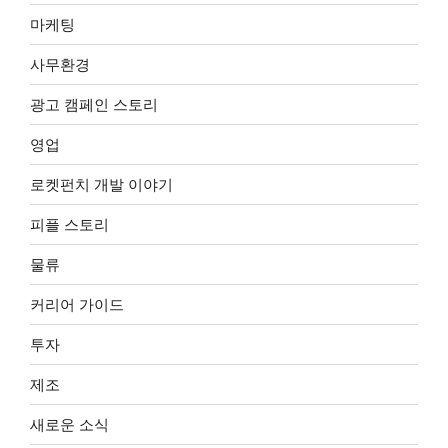
마케팅
사무환경
광고 캠페인 스토리
영업
로켓펀치 개발 이야기
피플 스토리
물류
커리어 가이드
투자
제조
새로운 소식