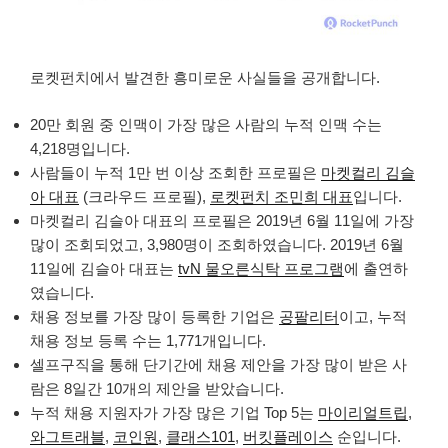
로켓펀치에서 발견한 흥미로운 사실들을 공개합니다.
20만 회원 중 인맥이 가장 많은 사람의 누적 인맥 수는
4,218명입니다.
사람들이 누적 1만 번 이상 조회한 프로필은
마켓컬리 김슬
아 대표
(크라우드 프로필),
로켓펀치 조민희 대표
입니다.
마켓컬리 김슬아 대표의 프로필은 2019년 6월 11일에 가장
많이 조회되었고, 3,980명이 조회하였습니다. 2019년 6월
11일에 김슬아 대표는
tvN 물오른식탁 프로그램
에 출연하
였습니다.
채용 정보를 가장 많이 등록한 기업은
공팔리터
이고, 누적
채용 정보 등록 수는 1,771개입니다.
셀프구직을 통해 단기간에 채용 제안을 가장 많이 받은 사
람은 8일간 10개의 제안을 받았습니다.
누적 채용 지원자가 가장 많은 기업 Top 5는
마이리얼트립
,
와그트래블
,
코인원
,
클래스101
,
버킷플레이스
순입니다.