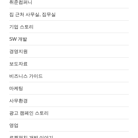
취준컴퍼니
집 근처 사무실, 집무실
기업 스토리
SW 개발
경영지원
보도자료
비즈니스 가이드
마케팅
사무환경
광고 캠페인 스토리
영업
로켓펀치 개발 이야기