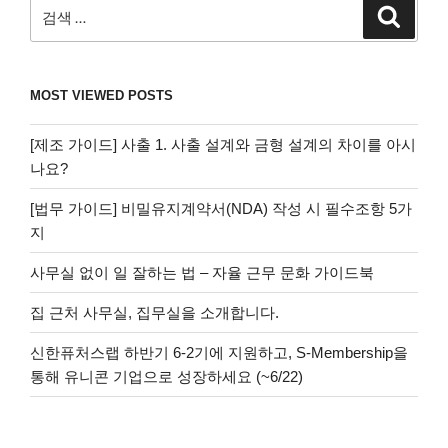
검
검
색
색:
MOST VIEWED POSTS
[제조 가이드] 사출 1. 사출 설계와 금형 설계의 차이를 아시
나요?
[법무 가이드] 비밀유지계약서(NDA) 작성 시 필수조항 5가
지
사무실 없이 일 잘하는 법 – 자율 근무 문화 가이드북
집 근처 사무실, 집무실을 소개합니다.
신한퓨처스랩 하반기 6-2기에 지원하고, S-Membership을
통해 유니콘 기업으로 성장하세요 (~6/22)