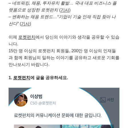
–
네트워킹, 채용, 투자유치 활발… 국내 대표 비즈니스 플
랫폼으로 성장한 로켓펀치
(
기사
)
–
변화하는 채용 트렌드…“기업이 기술 인재 직접 찾아 나
선다”
(
기사
)
이제
로켓펀치
에서 당신의 이야기와 생각을 공유할 수 있습
니다.
15만 명 이상의 로켓펀치 회원들, 200만 명 이상의 인재들
과 함께 회원님의 일하는 이야기를 공유하고 새로운 기회를
만나보시기 바랍니다.
1.
로켓펀치
에 글을 공유하세요.