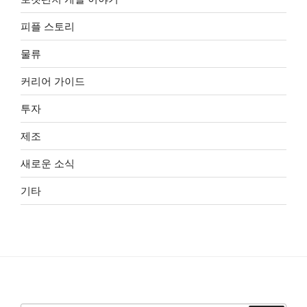
피플 스토리
물류
커리어 가이드
투자
제조
새로운 소식
기타