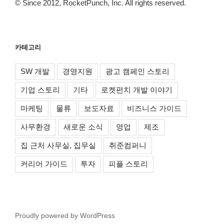
© Since 2012, RocketPunch, Inc. All rights reserved.
카테고리
SW 개발
경영지원
광고 캠페인 스토리
기업 스토리
기타
로켓펀치 개발 이야기
마케팅
물류
보도자료
비즈니스 가이드
사무환경
새로운 소식
영업
제조
집 근처 사무실, 집무실
취준컴퍼니
커리어 가이드
투자
피플 스토리
Proudly powered by WordPress