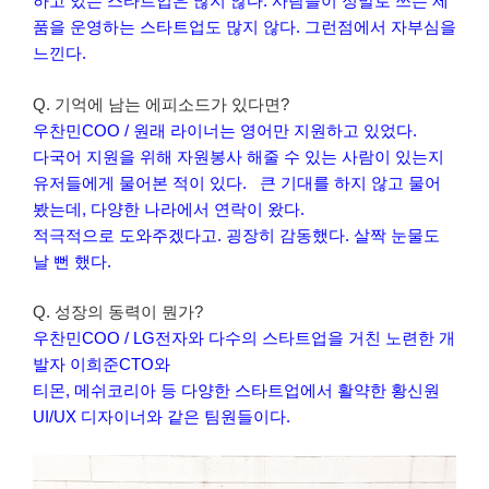
하고 있는 스타트업은 많지 않다. 사람들이 정말로 쓰는 제
품을 운영하는 스타트업도 많지 않다. 그런점에서 자부심을
느낀다.
Q. 기억에 남는 에피소드가 있다면?
우찬민COO / 원래 라이너는 영어만 지원하고 있었다.
다국어 지원을 위해 자원봉사 해줄 수 있는 사람이 있는지
유저들에게 물어본 적이 있다. 큰 기대를 하지 않고 물어
봤는데, 다양한 나라에서 연락이 왔다.
적극적으로 도와주겠다고. 굉장히 감동했다. 살짝 눈물도
날 뻔 했다.
Q. 성장의 동력이 뭔가?
우찬민COO / LG전자와 다수의 스타트업을 거친 노련한 개
발자 이희준CTO와
티몬, 메쉬코리아 등 다양한 스타트업에서 활약한 황신원
UI/UX 디자이너와 같은 팀원들이다.