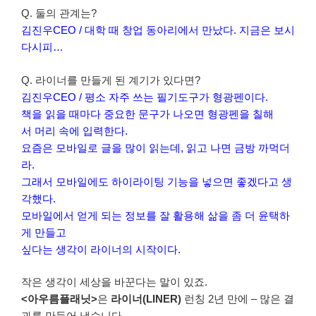
Q. 둘의 관계는?
김진우CEO / 대학 때 창업 동아리에서 만났다. 지금은 보시
다시피…
Q. 라이너를 만들게 된 계기가 있다면?
김진우CEO / 평소 자주 쓰는 필기도구가 형광펜이다.
책을 읽을 때마다 중요한 문구가 나오면 형광펜을 칠해
서 머리 속에 입력한다.
요즘은 모바일로 글을 많이 읽는데, 읽고 나면 금방 까먹더
라.
그래서 모바일에도 하이라이팅 기능을 넣으면 좋겠다고 생
각했다.
모바일에서 얻게 되는 정보를 잘 활용해 삶을 좀 더 윤택하
게 만들고
싶다는 생각이 라이너의 시작이다.
작은 생각이 세상을 바꾼다는 말이 있죠.
<아우름플래닛>
은
라이너(LINER)
런칭 2년 만에 – 많은 결
과를 만들어 냈습니다.