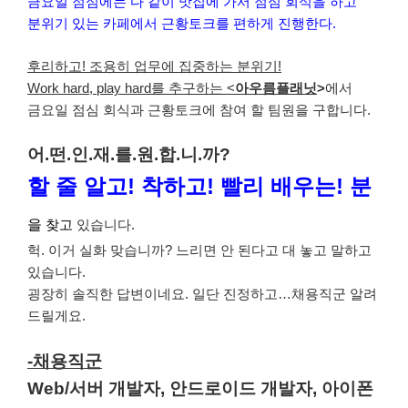
금요일 점심에는 다 같이 맛집에 가서 점심 회식을 하고
분위기 있는 카페에서 근황토크를 편하게 진행한다.
후리하고! 조용히 업무에 집중하는 분위기!
Work hard, play hard를 추구하는 <
아우름플래닛
>
에서
금요일 점심 회식과 근황토크에 참여 할 팀원을 구합니다.
어.떤.인.재.를.원.합.니.까?
할 줄 알고! 착하고! 빨리 배우는! 분
을
찾고
있습니다.
헉. 이거 실화 맞습니까? 느리면 안 된다고 대 놓고 말하고
있습니다.
굉장히 솔직한 답변이네요. 일단 진정하고…채용직군 알려
드릴게요.
-채용직군
Web/서버 개발자, 안드로이드 개발자, 아이폰