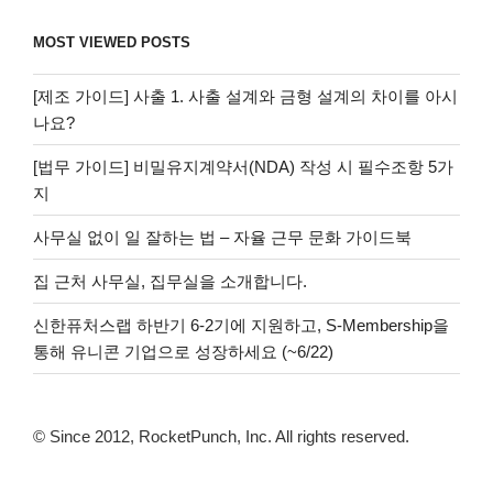
MOST VIEWED POSTS
[제조 가이드] 사출 1. 사출 설계와 금형 설계의 차이를 아시
나요?
[법무 가이드] 비밀유지계약서(NDA) 작성 시 필수조항 5가
지
사무실 없이 일 잘하는 법 – 자율 근무 문화 가이드북
집 근처 사무실, 집무실을 소개합니다.
신한퓨처스랩 하반기 6-2기에 지원하고, S-Membership을
통해 유니콘 기업으로 성장하세요 (~6/22)
© Since 2012, RocketPunch, Inc. All rights reserved.