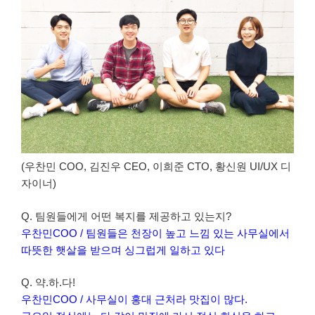
(우찬민 COO, 김진우 CEO, 이희준 CTO, 황신원 UI/UX 디
자이너)
Q. 팀원들에게 어떤 복지를 제공하고 있는지?
우찬민COO / 팀원들은 천장이 높고 느낌 있는 사무실에서
따뜻한 햇살을 받으며 싱그럽게 일하고 있다
Q. 약.하.다!
우찬민COO / 사무실이 홍대 근처라 맛집이 많다.