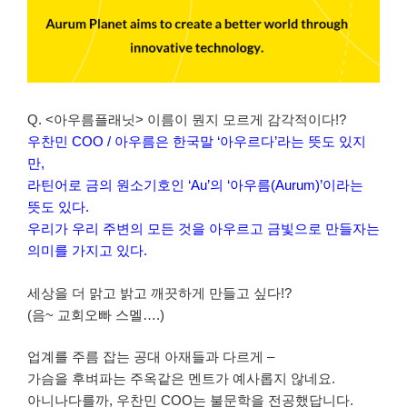
Q. <아우름플래닛> 이름이 뭔지 모르게 감각적이다!?
우찬민 COO / 아우름은 한국말 ‘아우르다’라는 뜻도 있지
만,
라틴어로 금의 원소기호인 ‘Au’의 ‘아우름(Aurum)’이라는
뜻도 있다.
우리가 우리 주변의 모든 것을 아우르고 금빛으로 만들자는
의미를 가지고 있다.
세상을 더 맑고 밝고 깨끗하게 만들고 싶다!?
(음~ 교회오빠 스멜….)
업계를 주름 잡는 공대 아재들과 다르게 –
가슴을 후벼파는 주옥같은 멘트가 예사롭지 않네요.
아니나다를까, 우찬민 COO는 불문학을 전공했답니다.