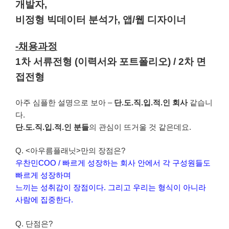
개발자,
비정형 빅데이터 분석가, 앱/웹 디자이너
-채용과정
1차 서류전형 (이력서와 포트폴리오) / 2차 면
접전형
아주 심플한 설명으로 보아 –
단.도.직.입.적.인 회사
같습니
다.
단.도.직.입.적.인 분들
의 관심이 뜨거울 것 같은데요.
Q. <아우름플래닛>만의 장점은?
우찬민COO / 빠르게 성장하는 회사 안에서 각 구성원들도
빠르게 성장하며
느끼는 성취감이 장점이다. 그리고 우리는 형식이 아니라
사람에 집중한다.
Q. 단점은?