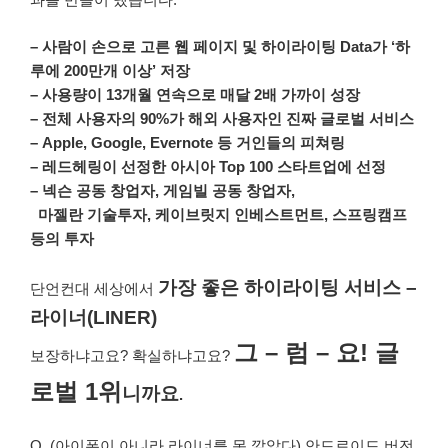
– 사람이 손으로 고른 웹 페이지 및 하이라이팅 Data가 ‘하
루에 200만개 이상’ 저장
– 사용량이 13개월 연속으로 매달 2배 가까이 성장
– 전체 사용자의 90%가 해외 사용자인 진짜 글로벌 서비스
– Apple, Google, Evernote 등 거인들의 피쳐링
– 레드헤링이 선정한 아시아 Top 100 스타트업에 선정
– 넥슨 공동 창업자, 게임빌 공동 창업자,
마젤란 기술투자, 케이브릿지 인베스트먼트, 스프링캠프
등의 투자
가장 좋은 하이라이팅 서비스 –
단언컨대 세상에서
라이너(LINER)
그 – 럼 – 요! 글
보장하냐고요? 확실하냐고요?
로벌 1
위
니까요
.
Q. (아이폰이 아니라 라이너를 못 깔았다) 안드로이드 버전