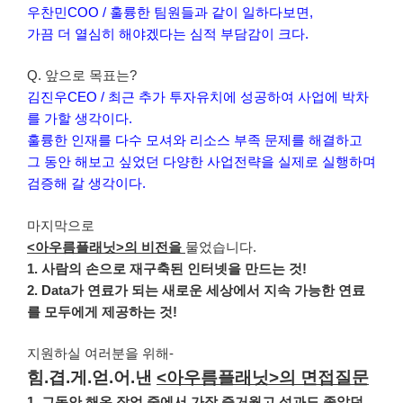
우찬민COO / 훌륭한 팀원들과 같이 일하다보면,
가끔 더 열심히 해야겠다는 심적 부담감이 크다.
Q. 앞으로 목표는?
김진우CEO / 최근 추가 투자유치에 성공하여 사업에 박차
를 가할 생각이다.
훌륭한 인재를 다수 모셔와 리소스 부족 문제를 해결하고
그 동안 해보고 싶었던 다양한 사업전략을 실제로 실행하며
검증해 갈 생각이다.
마지막으로
<아우름플래닛>의 비전을
물었습니다.
1. 사람의 손으로 재구축된 인터넷을 만드는 것!
2. Data가 연료가 되는 새로운 세상에서 지속 가능한 연료
를 모두에게 제공하는 것!
지원하실 여러분을 위해-
힘.겹.게.얻.어.낸
<아우름플래닛>의 면접질문
1. 그동안 해온 작업 중에서 가장 즐거웠고 성과도 좋았던