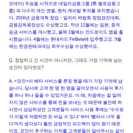
모데이) 우승을 시작으로 데일리금융그룹 (舊 옐로금융그
룹) 과 다수의 개인 엔젤, 벤처 캐피탈 투자를 유치했습니
다. 2016년 금융개혁 창업・일자리 박람회 창업경진대회,
금융감독원장상도 수상했고요. 작년 11월에는 일본, 중국
송금 서비스를 개시했고, 올해 1월에는 안드로이드 앱을 출
시했습니다. 4월에는 현대카드 FinBeta에 입주했고요. 9월
에는 한경핀테크대상 최우수상을 수상했어요.
Q. 창업하고 긴 시간이 아니지만, 그래도 가장 기억에 남는
순간이 있다면요?
A. <모인>이 베타 서비스를 론칭 했을 때가 가장 기억에 남
습니다. 당시에 고객 한 명 한 명을 끌어오면서 사용자 후기
를 하나 하나 들을 수 있었거든요. 이 때, 처음에는 잘 알려
지지 않은 서비스를 통해 돈을 보내는 것 때문에 불안해 하
시면서 상담하셨던 고객분들이 서비스 사용 후에는 ‘수수료
가 이렇게 저렴하면 돈 버실 수 있냐’ 부터 ‘빨라서 너무 좋
다’까지 생각보다 훨씬 긍정적인 피드백이 많이 왔기 때문
이죠. 모인이 추구하는 가치를 고객분들이 알아주시는 같아