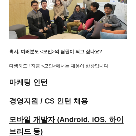
혹시, 여러분도 <모인>의 팀원이 되고 싶나요?
다행히도!! 지금 <모인>에서는 채용이 한창입니다.
마케팅 인턴
경영지원 / CS 인턴 채용
모바일 개발자 (Android, iOS, 하이
브리드 등)