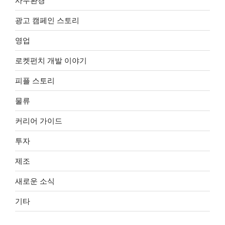
사무환경
광고 캠페인 스토리
영업
로켓펀치 개발 이야기
피플 스토리
물류
커리어 가이드
투자
제조
새로운 소식
기타