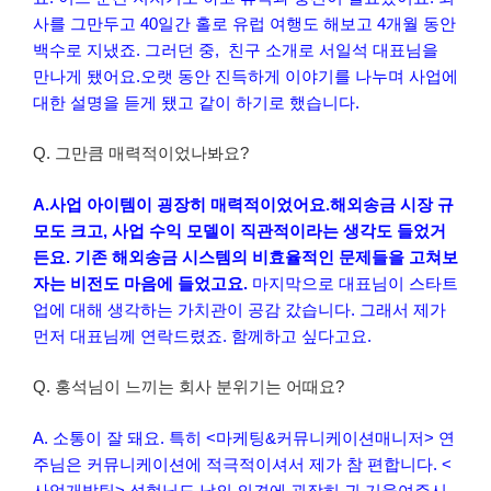
사를 그만두고 40일간 홀로 유럽 여행도 해보고 4개월 동안
백수로 지냈죠. 그러던 중, 친구 소개로 서일석 대표님을
만나게 됐어요.오랫 동안 진득하게 이야기를 나누며 사업에
대한 설명을 듣게 됐고 같이 하기로 했습니다.
Q. 그만큼 매력적이었나봐요?
A.사업 아이템이 굉장히 매력적이었어요.해외송금 시장 규
모도 크고, 사업 수익 모델이
직관적이라는 생각도 들었거
든요. 기존 해외송금 시스템의 비효율적인 문제들을 고쳐보
자는
비전도 마음에 들었고요.
마지막으로 대표님이 스타트
업에 대해 생각하는 가치관이 공감 갔습니다. 그래서 제가
먼저 대표님께 연락드렸죠. 함께하고 싶다고요.
Q. 홍석님이 느끼는 회사 분위기는 어때요?
A. 소통이 잘 돼요. 특히 <마케팅&커뮤니케이션매니저> 연
주님은 커뮤니케이션에 적극적이셔서 제가 참 편합니다. <
사업개발팀> 성현님도 남의 의견에 굉장히 귀 기울여주시