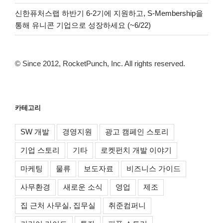
신한퓨처스랩 하반기 6-2기에 지원하고, S-Membership을
통해 유니콘 기업으로 성장하세요 (~6/22)
© Since 2012, RocketPunch, Inc. All rights reserved.
카테고리
SW 개발
경영지원
광고 캠페인 스토리
기업 스토리
기타
로켓펀치 개발 이야기
마케팅
물류
보도자료
비즈니스 가이드
사무환경
새로운 소식
영업
제조
집 근처 사무실, 집무실
취준컴퍼니