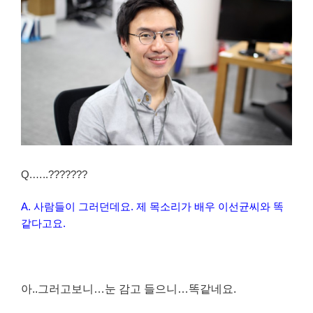
Q.…..???????
A. 사람들이 그러던데요. 제 목소리가 배우 이선균씨와 똑
같다고요.
아..그러고보니…눈 감고 들으니…똑같네요.