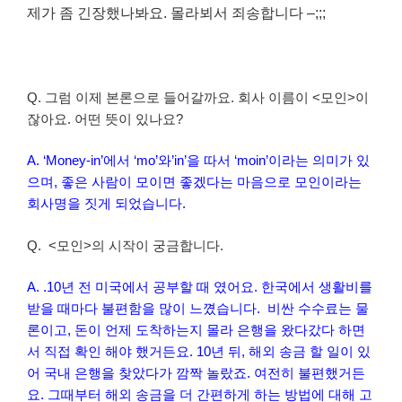
제가 좀 긴장했나봐요. 몰라뵈서 죄송합니다 –;;;
Q. 그럼 이제 본론으로 들어갈까요. 회사 이름이 <모인>이
잖아요. 어떤 뜻이 있나요?
A. ‘Money-in’에서 ‘mo’와’in’을 따서 ‘moin’이라는 의미가 있
으며, 좋은 사람이 모이면 좋겠다는 마음으로 모인이라는
회사명을 짓게 되었습니다.
Q. <모인>의 시작이 궁금합니다.
A. .10년 전 미국에서 공부할 때 였어요. 한국에서 생활비를
받을 때마다 불편함을 많이 느꼈습니다. 비싼 수수료는 물
론이고, 돈이 언제 도착하는지 몰라 은행을 왔다갔다 하면
서 직접 확인 해야 했거든요. 10년 뒤, 해외 송금 할 일이 있
어 국내 은행을 찾았다가 깜짝 놀랐죠. 여전히 불편했거든
요. 그때부터 해외 송금을 더 간편하게 하는 방법에 대해 고