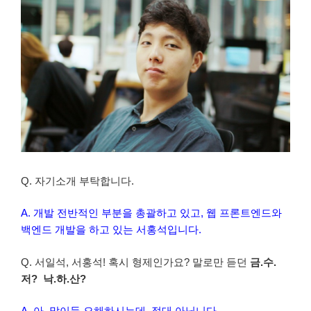
Q. 자기소개 부탁합니다.
A. 개발 전반적인 부분을 총괄하고 있고, 웹 프론트엔드와
백엔드 개발을 하고 있는 서홍석입니다.
Q. 서일석, 서홍석! 혹시 형제인가요? 말로만 듣던
금.수.
저? 낙.하.산?
A. 아..많이들 오해하시는데..절대 아닙니다.