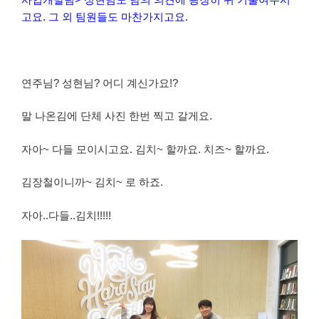
고요. 그 외 팀원들도 마찬가지고요.
연주님? 성현님? 어디 계신가요!?
말 나온김에 단체 사진 한번 찍고 갈게요.
자아~ 다들 모이시고요. 김치~ 할까요. 치즈~ 할까요.
김장철이니까~ 김치~ 로 하죠.
자아..다들..김치!!!!!