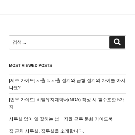
검
검
색
색:
MOST VIEWED POSTS
[제조 가이드] 사출 1. 사출 설계와 금형 설계의 차이를 아시
나요?
[법무 가이드] 비밀유지계약서(NDA) 작성 시 필수조항 5가
지
사무실 없이 일 잘하는 법 – 자율 근무 문화 가이드북
집 근처 사무실, 집무실을 소개합니다.