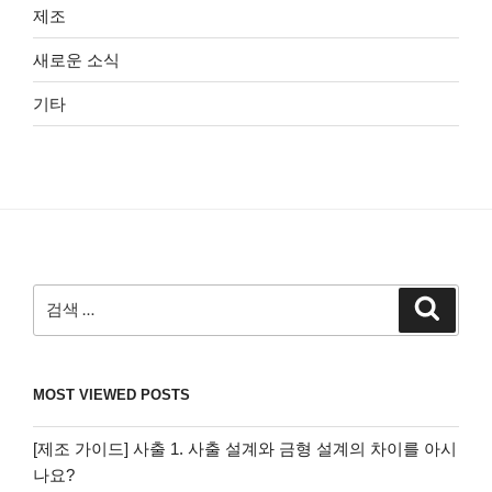
제조
새로운 소식
기타
검
검
색
색:
MOST VIEWED POSTS
[제조 가이드] 사출 1. 사출 설계와 금형 설계의 차이를 아시
나요?