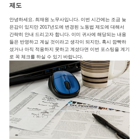
제도
자
안녕하세요. 최재원 노무사입니다. 이번 시간에는 조금 늦
은감이 있지만 2017년도에 변경된 노동법 제도에 대해서
간략히 안내 드리고자 합니다. 이미 귀사에 해당되는 내용
들은 반영하고 계실 것이라고 생각이 되지만, 혹시 깜빡하
셨거나 아직 적용하지 못하고 계셨다면 이번 포스팅을 계기
로 꼭 체크를 하실 수 있기 바랍니다.