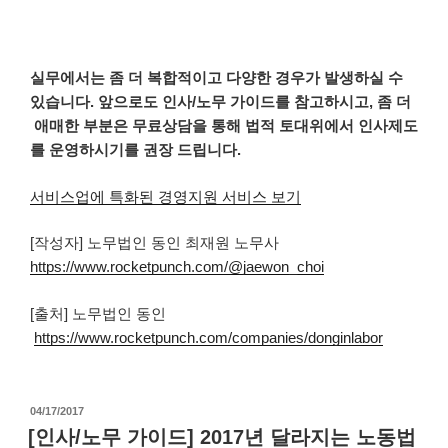
실무에서는 좀 더 복합적이고 다양한 경우가 발생하실 수
있습니다. 앞으로도 인사/노무 가이드를 참고하시고, 좀 더
애매한 부분은 무료상담을 통해 법적 토대위에서 인사제도
를 운영하시기를 권장 드립니다.
서비스업에 특화된 경영지원 서비스 보기
[작성자] 노무법인 동인 최재원 노무사
https://www.rocketpunch.com/@jaewon_choi
[출처] 노무법인 동인
https://www.rocketpunch.com/companies/donginlabor
작
04/17/2017
성
[인사/노무 가이드] 2017년 달라지는 노동법
일