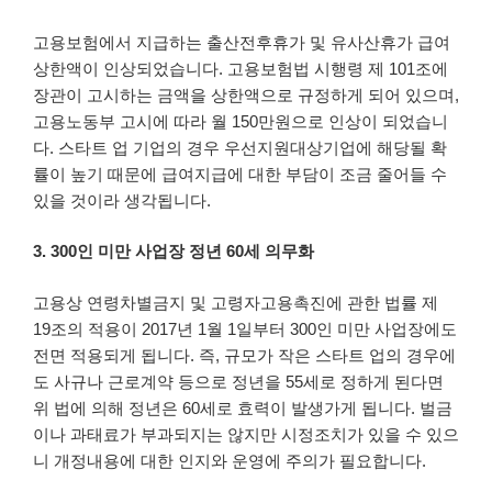
고용보험에서 지급하는 출산전후휴가 및 유사산휴가 급여
상한액이 인상되었습니다. 고용보험법 시행령 제 101조에
장관이 고시하는 금액을 상한액으로 규정하게 되어 있으며,
고용노동부 고시에 따라 월 150만원으로 인상이 되었습니
다. 스타트 업 기업의 경우 우선지원대상기업에 해당될 확
률이 높기 때문에 급여지급에 대한 부담이 조금 줄어들 수
있을 것이라 생각됩니다.
3. 300인 미만 사업장 정년 60세 의무화
고용상 연령차별금지 및 고령자고용촉진에 관한 법률 제
19조의 적용이 2017년 1월 1일부터 300인 미만 사업장에도
전면 적용되게 됩니다. 즉, 규모가 작은 스타트 업의 경우에
도 사규나 근로계약 등으로 정년을 55세로 정하게 된다면
위 법에 의해 정년은 60세로 효력이 발생가게 됩니다. 벌금
이나 과태료가 부과되지는 않지만 시정조치가 있을 수 있으
니 개정내용에 대한 인지와 운영에 주의가 필요합니다.