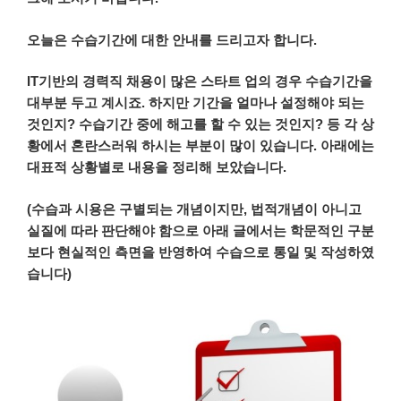
오늘은
수습기간에
대한
안내를
드리고자
합니다
.
IT
기반의
경력직
채용이
많은
스타트
업의
경우
수습기간을
대부분
두고
계시죠
.
하지만
기간을
얼마나
설정해야
되는
것인지
?
수습기간
중에
해고를
할
수
있는
것인지
?
등
각
상
황에서
혼란스러워
하시는
부분이
많이
있습니다
.
아래에는
대표적
상황별로
내용을
정리해
보았습니다
.
(
수습과
시용은
구별되는
개념이지만
,
법적개념이
아니고
실질에
따라
판단해야
함으로
아래
글에서는
학문적인
구분
보다
현실적인
측면을
반영하여
수습으로
통일
및
작성하였
습니다
)