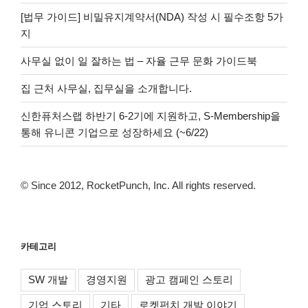
[법무 가이드] 비밀유지계약서(NDA) 작성 시 필수조항 5가
지
사무실 없이 일 잘하는 법 – 자율 근무 문화 가이드북
집 근처 사무실, 집무실을 소개합니다.
신한퓨처스랩 하반기 6-2기에 지원하고, S-Membership을
통해 유니콘 기업으로 성장하세요 (~6/22)
© Since 2012, RocketPunch, Inc. All rights reserved.
카테고리
SW 개발
경영지원
광고 캠페인 스토리
기업 스토리
기타
로켓펀치 개발 이야기