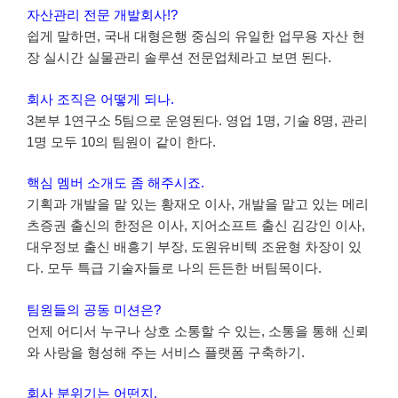
자산관리 전문 개발회사!?
쉽게 말하면, 국내 대형은행 중심의 유일한 업무용 자산 현
장 실시간 실물관리 솔루션 전문업체라고 보면 된다.
회사 조직은 어떻게 되나.
3본부 1연구소 5팀으로 운영된다. 영업 1명, 기술 8명, 관리
1명 모두 10의 팀원이 같이 한다.
핵심 멤버 소개도 좀 해주시죠.
기획과 개발을 맡 있는 황재오 이사, 개발을 맡고 있는 메리
츠증권 출신의 한정은 이사, 지어소프트 출신 김강인 이사,
대우정보 출신 배흥기 부장, 도원유비텍 조윤형 차장이 있
다. 모두 특급 기술자들로 나의 든든한 버팀목이다.
팀원들의 공동 미션은?
언제 어디서 누구나 상호 소통할 수 있는, 소통을 통해 신뢰
와 사랑을 형성해 주는 서비스 플랫폼 구축하기.
회사 분위기는 어떤지.