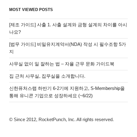
MOST VIEWED POSTS
[제조 가이드] 사출 1. 사출 설계와 금형 설계의 차이를 아시
나요?
[법무 가이드] 비밀유지계약서(NDA) 작성 시 필수조항 5가
지
사무실 없이 일 잘하는 법 – 자율 근무 문화 가이드북
집 근처 사무실, 집무실을 소개합니다.
신한퓨처스랩 하반기 6-2기에 지원하고, S-Membership을
통해 유니콘 기업으로 성장하세요 (~6/22)
© Since 2012, RocketPunch, Inc. All rights reserved.