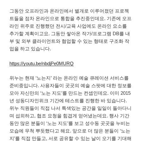
그동안 오프라인과 온라인에서 별개로 이루어졌던 프로젝
트들을 점차 온라인으로 통합을 추진중인데요. 기존에 오프
라인 위주로 진행했던 전시/교육 사업에도 온라인 요소를
추가할 계획이고요. 그동안 쌓아온 작가/프로그램 DB를 내
부 및 외부 클라이언트와 협업할 수 있는 형태로 구조화 작
업을 하고 있습니다.
https://youtu.be/nbdjPe0MURQ
위누는 현재 ‘노는지’ 라는 온라인 예술 큐레이션 서비스를
준비중입니다. 사용자들이 곳곳의 예술 스팟에 대한 정보를
모아 자신만의 ‘노는 지도’를 만드는 컨셉인데요. 이미 2015
년 성동디자인위크 기간에 테스트를 진행한 바 있습니다.
위누 직원들이 직접 나서 특색있는 공간을 일일이 돌아다니
며 섭외하고, 협조 요청을 힘겹게 얻어냈는데요. 행사 기간
동안 많은 분들이 ‘노는 지도’를 보고 성수동 곳곳을 누비는
모습에 무척 뿌듯했다고 해요. 앞으로 더 많은 분들이 ‘노는
지’를 직접 만들고, 서로 공유할 수 있는 날이 오기를 기대해