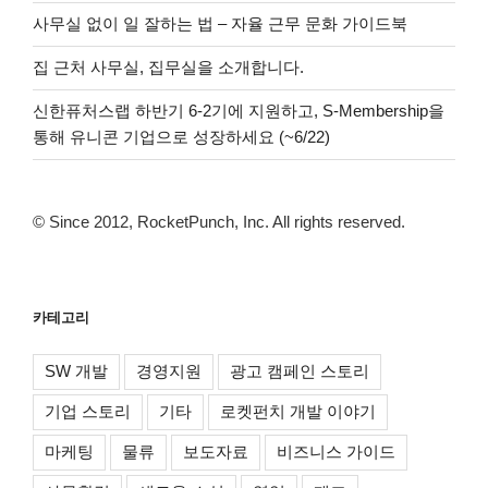
사무실 없이 일 잘하는 법 – 자율 근무 문화 가이드북
집 근처 사무실, 집무실을 소개합니다.
신한퓨처스랩 하반기 6-2기에 지원하고, S-Membership을
통해 유니콘 기업으로 성장하세요 (~6/22)
© Since 2012, RocketPunch, Inc. All rights reserved.
카테고리
SW 개발
경영지원
광고 캠페인 스토리
기업 스토리
기타
로켓펀치 개발 이야기
마케팅
물류
보도자료
비즈니스 가이드