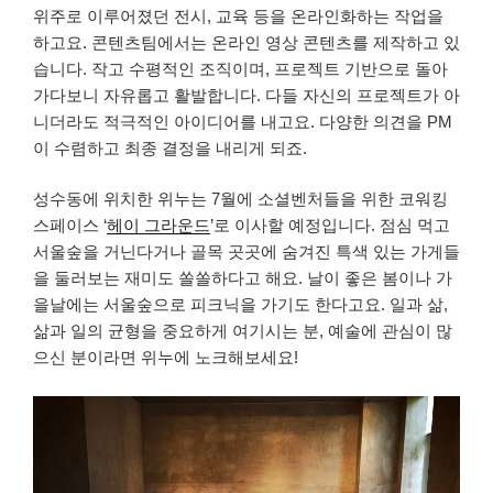
위주로 이루어졌던 전시, 교육 등을 온라인화하는 작업을
하고요. 콘텐츠팀에서는 온라인 영상 콘텐츠를 제작하고 있
습니다. 작고 수평적인 조직이며, 프로젝트 기반으로 돌아
가다보니 자유롭고 활발합니다. 다들 자신의 프로젝트가 아
니더라도 적극적인 아이디어를 내고요. 다양한 의견을 PM
이 수렴하고 최종 결정을 내리게 되죠.
성수동에 위치한 위누는 7월에 소셜벤처들을 위한 코워킹
스페이스 ‘
헤이 그라운드
’로 이사할 예정입니다. 점심 먹고
서울숲을 거닌다거나 골목 곳곳에 숨겨진 특색 있는 가게들
을 둘러보는 재미도 쏠쏠하다고 해요. 날이 좋은 봄이나 가
을날에는 서울숲으로 피크닉을 가기도 한다고요. 일과 삶,
삶과 일의 균형을 중요하게 여기시는 분, 예술에 관심이 많
으신 분이라면 위누에 노크해보세요!