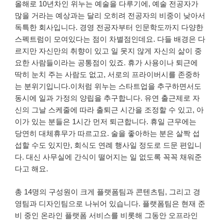
올해로 10년차인 위누는 예술을 다루기에, 예술 전공자가
많을 거라는 예상과는 달리 오히려 전공자의 비중이 낮아서
독특한 회사입니다. 경영 전공자부터 인문학도까지 다양한
스펙트럼이 모여있다는 점이 차별점인데요. 다들 배경은 다
르지만 자신만의 취향이 있고 일 못지 않게 자신의 삶이 중
요한 사람들이라는 공통점이 있죠. 휴가 사용이나 퇴근에
딱히 눈치 주는 사람도 없고, 서로의 프라이버시를 존중하
는 분위기입니다.이처럼 위누는 스타트업을 추구하면서도
동시에 일과 가정의 양립을 추구합니다. 유연 출근제로 자
신의 그날 스케줄에 따라 출퇴근 시간을 조정할 수 있고, 아
이가 있는 분들은 1시간 먼저 퇴근합니다. 휴일 근무에는
당연히 대체휴무가 따르고요. 술을 좋아하는 분은 살짝 섭
섭할 수도 있지만, 회식도 연례 행사일 정도로 드문 편입니
다. 대신 사무실에 간식이 떨어지는 일 없도록 꼭꼭 채워준
다고 해요.
총 14명의 구성원이 크게 플랫폼팀과 콘텐츠팀, 그리고 경
영팀과 디자인팀으로 나뉘어 있습니다. 플랫폼팀은 현재 준
비 중인 온라인 플랫폼 서비스를 비롯해 그동안 오프라인