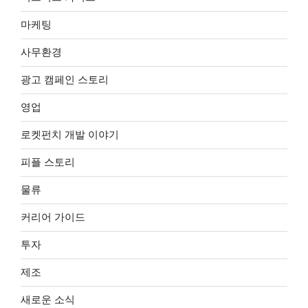
마케팅
사무환경
광고 캠페인 스토리
영업
로켓펀치 개발 이야기
피플 스토리
물류
커리어 가이드
투자
제조
새로운 소식