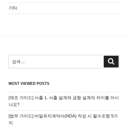
기타
검
검
색
색:
MOST VIEWED POSTS
[제조 가이드] 사출 1. 사출 설계와 금형 설계의 차이를 아시
나요?
[법무 가이드] 비밀유지계약서(NDA) 작성 시 필수조항 5가
지