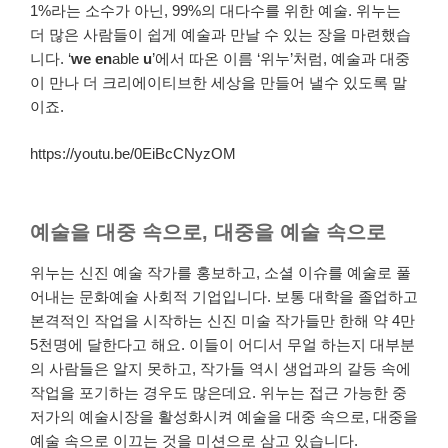
1%라는 소수가 아닌, 99%의 대다수를 위한 예술. 위누는
더 많은 사람들이 쉽게 예술과 만날 수 있는 장을 마련했습
니다. ‘
we en
able
u
’에서 따온 이름 ‘위누’처럼, 예술과 대중
이 만나 더 크리에이티브한 세상을 만들어 낼수 있도록 말
이죠.
https://youtu.be/0EiBcCNyzOM
예술을 대중 속으로, 대중을 예술 속으로
위누는 신진 예술 작가를 홍보하고, 소셜 이슈를 예술로 풀
어내는 문화예술 사회적 기업입니다. 보통 대학을 졸업하고
본격적인 작업을 시작하는 신진 미술 작가들만 한해 약 4만
5천명에 달한다고 해요. 이들이 어디서 무얼 하는지 대부분
의 사람들은 알지 못하고, 작가들 역시 생업과의 갈등 속에
작업을 포기하는 경우도 많은데요. 위누는 접근 가능한 중
저가의 예술시장을 활성화시켜 예술을 대중 속으로, 대중을
예술 속으로 이끄는 것을 미션으로 삼고 있습니다.