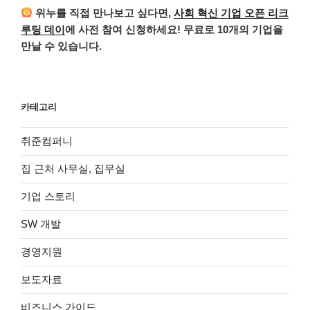
위누를 직접 만나보고 싶다면,
사회 혁신 기업 오픈 리크
루팅 데이
에 사전 참여 신청하세요! 무료로 10개의 기업을
만날 수 있습니다.
카테고리
취준컴퍼니
집 근처 사무실, 집무실
기업 스토리
SW 개발
경영지원
보도자료
비즈니스 가이드