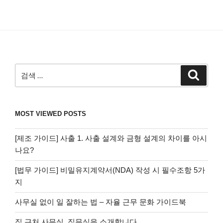
검
검
색
색:
MOST VIEWED POSTS
[제조 가이드] 사출 1. 사출 설계와 금형 설계의 차이를 아시
나요?
[법무 가이드] 비밀유지계약서(NDA) 작성 시 필수조항 5가
지
사무실 없이 일 잘하는 법 – 자율 근무 문화 가이드북
집 근처 사무실, 집무실을 소개합니다.