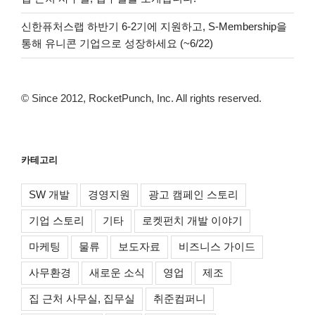
신한퓨처스랩 하반기 6-2기에 지원하고, S-Membership을
통해 유니콘 기업으로 성장하세요 (~6/22)
© Since 2012, RocketPunch, Inc. All rights reserved.
카테고리
SW 개발
경영지원
광고 캠페인 스토리
기업 스토리
기타
로켓펀치 개발 이야기
마케팅
물류
보도자료
비즈니스 가이드
사무환경
새로운 소식
영업
제조
집 근처 사무실, 집무실
취준컴퍼니