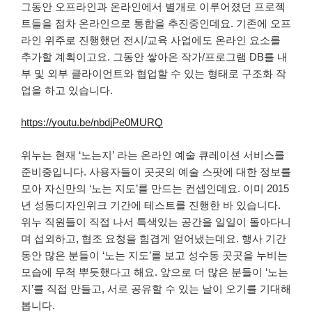
그동안 오프라인과 온라인에서 별개로 이루어졌던 프로젝
트들을 점차 온라인으로 통합을 추진중인데요. 기존에 오프
라인 위주로 진행했던 전시/교육 사업에도 온라인 요소를
추가할 계획이고요. 그동안 쌓아온 작가/프로그램 DB를 내
부 및 외부 클라이언트와 협업할 수 있는 형태로 구조화 작
업을 하고 있습니다.
https://youtu.be/nbdjPe0MURQ
위누는 현재 ‘노는지’ 라는 온라인 예술 큐레이션 서비스를
준비중입니다. 사용자들이 곳곳의 예술 스팟에 대한 정보를
모아 자신만의 ‘노는 지도’를 만드는 컨셉인데요. 이미 2015
년 성동디자인위크 기간에 테스트를 진행한 바 있습니다.
위누 직원들이 직접 나서 특색있는 공간을 일일이 돌아다니
며 섭외하고, 협조 요청을 힘겹게 얻어냈는데요. 행사 기간
동안 많은 분들이 ‘노는 지도’를 보고 성수동 곳곳을 누비는
모습에 무척 뿌듯했다고 해요. 앞으로 더 많은 분들이 ‘노는
지’를 직접 만들고, 서로 공유할 수 있는 날이 오기를 기대해
봅니다.