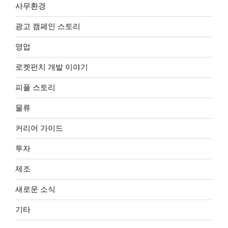
사무환경
광고 캠페인 스토리
영업
로켓펀치 개발 이야기
피플 스토리
물류
커리어 가이드
투자
제조
새로운 소식
기타