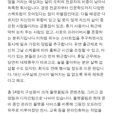
많을 거라는 예상과는 달리 오히려 전공자의 비중이 낮아서
독특한 회사입니다. 경영 전공자부터 인문학도까지 다양한
스펙트럼이 모여있다는 점이 차별점인데요. 다들 배경은 다
르지만 자신만의 취향이 있고 일 못지 않게 자신의 삶이 중
요한 사람들이라는 공통점이 있죠. 휴가 사용이나 퇴근에
딱히 눈치 주는 사람도 없고, 서로의 프라이버시를 존중하
는 분위기입니다.이처럼 위누는 스타트업을 추구하면서도
동시에 일과 가정의 양립을 추구합니다. 유연 출근제로 자
신의 그날 스케줄에 따라 출퇴근 시간을 조정할 수 있고, 아
이가 있는 분들은 1시간 먼저 퇴근합니다. 휴일 근무에는
당연히 대체휴무가 따르고요. 술을 좋아하는 분은 살짝 섭
섭할 수도 있지만, 회식도 연례 행사일 정도로 드문 편입니
다. 대신 사무실에 간식이 떨어지는 일 없도록 꼭꼭 채워준
다고 해요.
총 14명의 구성원이 크게 플랫폼팀과 콘텐츠팀, 그리고 경
영팀과 디자인팀으로 나뉘어 있습니다. 플랫폼팀은 현재 준
비 중인 온라인 플랫폼 서비스를 비롯해 그동안 오프라인
위주로 이루어졌던 전시, 교육 등을 온라인화하는 작업을