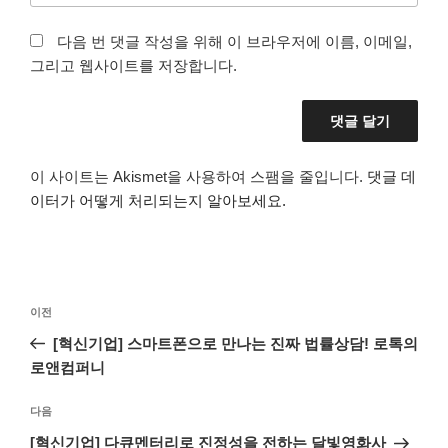
다음 번 댓글 작성을 위해 이 브라우저에 이름, 이메일,
그리고 웹사이트를 저장합니다.
이 사이트는 Akismet을 사용하여 스팸을 줄입니다.
댓글 데
이터가 어떻게 처리되는지 알아보세요.
글
이
이전
탐
전
[혁신기업] 스마트폰으로 만나는 진짜 법률상담! 로톡의
색
글
로앤컴퍼니
다
다음
음
[혁신기업] 다큐멘터리로 진정성을 전하는 달빛영화사