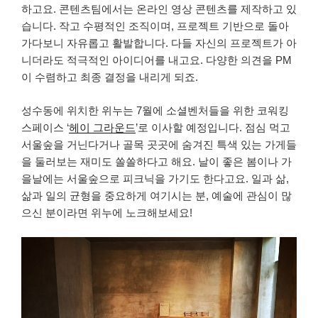
하고요. 콘텐츠팀에서는 온라인 영상 콘텐츠를 제작하고 있
습니다. 작고 수평적인 조직이며, 프로젝트 기반으로 돌아
가다보니 자유롭고 활발합니다. 다들 자신의 프로젝트가 아
니더라도 적극적인 아이디어를 내고요. 다양한 의견을 PM
이 수렴하고 최종 결정을 내리게 되죠.
성수동에 위치한 위누는 7월에 소셜벤처들을 위한 코워킹
스페이스 ‘
헤이 그라운드
’로 이사할 예정입니다. 점심 먹고
서울숲을 거닌다거나 골목 곳곳에 숨겨진 특색 있는 가게들
을 둘러보는 재미도 쏠쏠하다고 해요. 날이 좋은 봄이나 가
을날에는 서울숲으로 피크닉을 가기도 한다고요. 일과 삶,
삶과 일의 균형을 중요하게 여기시는 분, 예술에 관심이 많
으신 분이라면 위누에 노크해보세요!